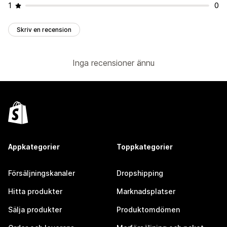
1
0
Skriv en recension
Inga recensioner ännu
Appkategorier
Toppkategorier
Försäljningskanaler
Dropshipping
Hitta produkter
Marknadsplatser
Sälja produkter
Produktomdömen