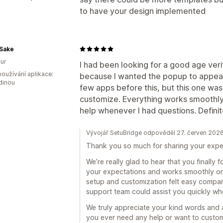
to have your design implemented
aSake
ur
I had been looking for a good age veri
oužívání aplikace:
because I wanted the popup to appea
dinou
few apps before this, but this one was
customize. Everything works smoothly
help whenever I had questions. Definite
Vývojář SetuBridge odpověděl 27. červen 202
Thank you so much for sharing your expe
We’re really glad to hear that you finally
your expectations and works smoothly on
setup and customization felt easy compar
support team could assist you quickly w
We truly appreciate your kind words and ar
you ever need any help or want to customi