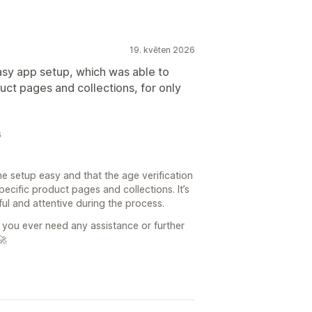
19. květen 2026
asy app setup, which was able to
oduct pages and collections, for only
6
he setup easy and that the age verification
ecific product pages and collections. It’s
ul and attentive during the process.
 you ever need any assistance or further
🚀