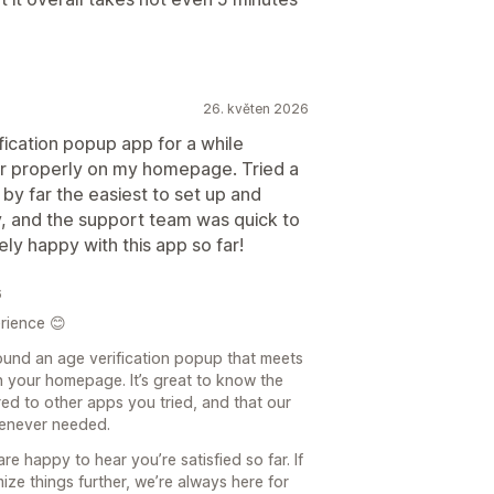
26. květen 2026
fication popup app for a while
r properly on my homepage. Tried a
 by far the easiest to set up and
, and the support team was quick to
ly happy with this app so far!
6
rience 😊
 found an age verification popup that meets
 your homepage. It’s great to know the
ed to other apps you tried, and that our
henever needed.
e happy to hear you’re satisfied so far. If
ze things further, we’re always here for