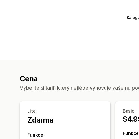
Katego
Cena
Vyberte si tarif, který nejlépe vyhovuje vašemu po
Lite
Basic
$4.9
Zdarma
Funkce
Funkce