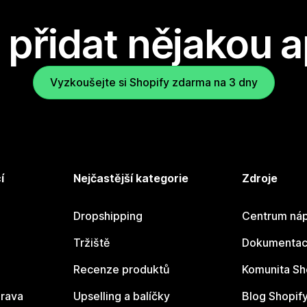
přidat nějakou a
Vyzkoušejte si Shopify zdarma na 3 dny
í
Nejčastější kategorie
Zdroje
Dropshipping
Centrum náp
Tržiště
Dokumentace
Recenze produktů
Komunita Sh
rava
Upselling a balíčky
Blog Shopif