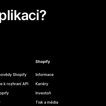
plikaci?
Shopify
ovědy Shopify
Informace
 k rozhraní API
Kariéry
opify
Investoři
y
Tisk a média