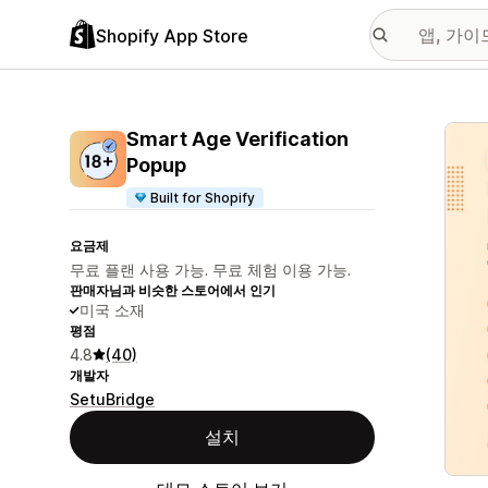
Shopify App Store
추천
Smart Age Verification
Popup
Built for Shopify
요금제
무료 플랜 사용 가능. 무료 체험 이용 가능.
판매자님과 비슷한 스토어에서 인기
미국 소재
평점
4.8
(40)
개발자
SetuBridge
설치