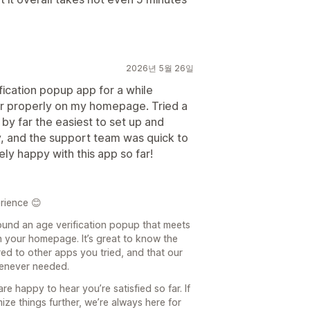
2026년 5월 26일
fication popup app for a while
r properly on my homepage. Tried a
 by far the easiest to set up and
, and the support team was quick to
ly happy with this app so far!
rience 😊
 found an age verification popup that meets
 your homepage. It’s great to know the
ed to other apps you tried, and that our
henever needed.
e happy to hear you’re satisfied so far. If
ze things further, we’re always here for