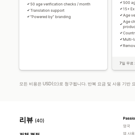
500 ag
50 age verification checks / month
15+ Ex
Translation support
Age ve
“Powered by” branding
Age c
produc
Countr
Multi-
Remove
7일 무료
모든 비용은 USD(으)로 청구됩니다. 반복 요금 및 사용 기반
리뷰
Passio
(40)
영국
앱 사용
전체 평점