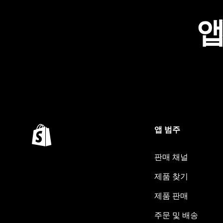
앱
앱 범주
판매 채널
제품 찾기
제품 판매
주문 및 배송