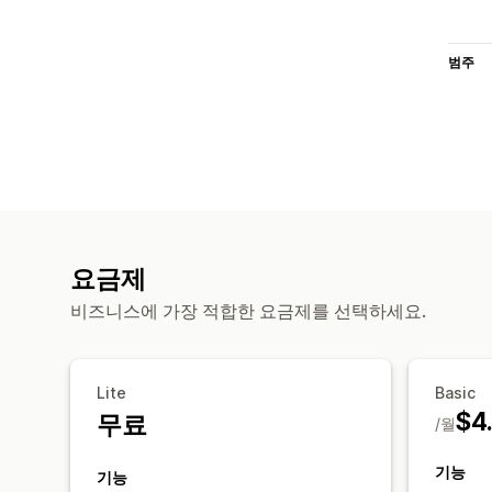
범주
요금제
비즈니스에 가장 적합한 요금제를 선택하세요.
Lite
Basic
$4
무료
/월
기능
기능