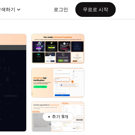
탐색하기
로그인
무료로 시작
+ 추가 9개