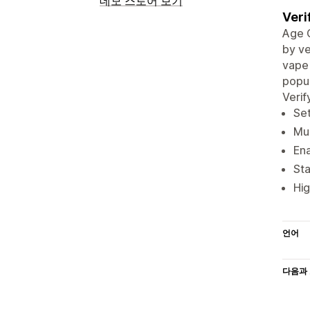
데모 스토어 보기
Veri
Age C
by ve
vape 
popup
Verif
Set
Mul
Ena
Sta
Hig
언어
다음과 