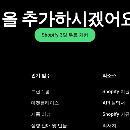
을 추가하시겠어
Shopify 3일 무료 체험
인기 범주
리소스
드랍쉬핑
Shopify 지
마켓플레이스
API 설명서
제품 리뷰
Shopify 커
상향 판매 및 번들
리서치