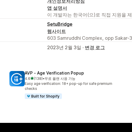
개인정보처리방침
앱 설명서
이 개발자는 한국어(으)로 직접 지원을 
SetuBridge
웹사이트
603 Samruddhi Complex, opp Sakar-3
2023년 2월 3일 ·
변경 로그
AVP ‑ Age Verification Popup
별 5개 중
4.6
(138)
•
무료 플랜 사용 가능
총 리뷰 138개
Easy age verification: 18+ pop-up for safe premium
checks
Built for Shopify