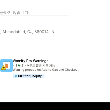
제공하지 않습니다.
, Ahmedabad, GJ, 380014, IN
Warnify Pro Warnings
별 5개 중
4.8
(214)
•
무료 플랜 사용 가능
총 리뷰 214개
Warning popups on Add to Cart and Checkout
Built for Shopify