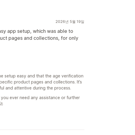
2026년 5월 19일
asy app setup, which was able to
oduct pages and collections, for only
he setup easy and that the age verification
ecific product pages and collections. It’s
ul and attentive during the process.
 you ever need any assistance or further
🚀