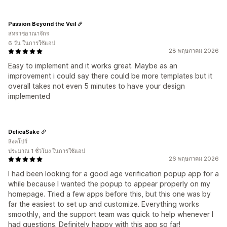
Passion Beyond the Veil
สหราชอาณาจักร
6 วัน ในการใช้แอป
28 พฤษภาคม 2026
Easy to implement and it works great. Maybe as an
improvement i could say there could be more templates but it
overall takes not even 5 minutes to have your design
implemented
DelicaSake
สิงคโปร์
ประมาณ 1 ชั่วโมง ในการใช้แอป
26 พฤษภาคม 2026
I had been looking for a good age verification popup app for a
while because I wanted the popup to appear properly on my
homepage. Tried a few apps before this, but this one was by
far the easiest to set up and customize. Everything works
smoothly, and the support team was quick to help whenever I
had questions. Definitely happy with this app so far!