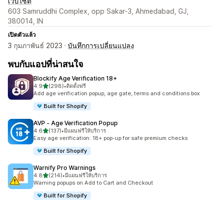
เว็บไซต์
603 Samruddhi Complex, opp Sakar-3, Ahmedabad, GJ,
380014, IN
เปิดตัวแล้ว
3 กุมภาพันธ์ 2023 ·
บันทึกการเปลี่ยนแปลง
พบกับแอปที่น่าสนใจ
Blockify Age Verification 18+
เต็ม 5 ดาว
4.9
(298)
•
ติดตั้งฟรี
ทั้งหมด 298 รีวิว
Add age verification popup, age gate, terms and conditions box
Built for Shopify
AVP ‑ Age Verification Popup
เต็ม 5 ดาว
4.6
(137)
•
มีแผนฟรีให้บริการ
ทั้งหมด 137 รีวิว
Easy age verification: 18+ pop-up for safe premium checks
Built for Shopify
Warnify Pro Warnings
เต็ม 5 ดาว
4.8
(214)
•
มีแผนฟรีให้บริการ
ทั้งหมด 214 รีวิว
Warning popups on Add to Cart and Checkout
Built for Shopify