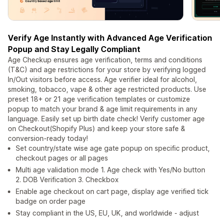
Verify Age Instantly with Advanced Age Verification
Popup and Stay Legally Compliant
Age Checkup ensures age verification, terms and conditions
(T&C) and age restrictions for your store by verifying logged
In/Out visitors before access. Age verifier ideal for alcohol,
smoking, tobacco, vape & other age restricted products. Use
preset 18+ or 21 age verification templates or customize
popup to match your brand & age limit requirements in any
language. Easily set up birth date check! Verify customer age
on Checkout(Shopify Plus) and keep your store safe &
conversion-ready today!
Set country/state wise age gate popup on specific product,
checkout pages or all pages
Multi age validation mode 1. Age check with Yes/No button
2. DOB Verification 3. Checkbox
Enable age checkout on cart page, display age verified tick
badge on order page
Stay compliant in the US, EU, UK, and worldwide - adjust