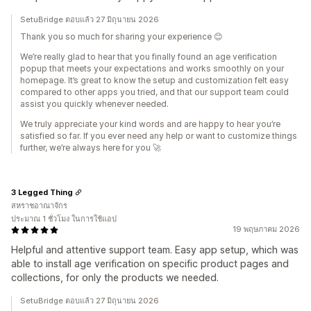
SetuBridge ตอบแล้ว 27 มิถุนายน 2026
Thank you so much for sharing your experience 😊
We’re really glad to hear that you finally found an age verification
popup that meets your expectations and works smoothly on your
homepage. It’s great to know the setup and customization felt easy
compared to other apps you tried, and that our support team could
assist you quickly whenever needed.
We truly appreciate your kind words and are happy to hear you’re
satisfied so far. If you ever need any help or want to customize things
further, we’re always here for you 🚀
3 Legged Thing
สหราชอาณาจักร
ประมาณ 1 ชั่วโมง ในการใช้แอป
19 พฤษภาคม 2026
Helpful and attentive support team. Easy app setup, which was
able to install age verification on specific product pages and
collections, for only the products we needed.
SetuBridge ตอบแล้ว 27 มิถุนายน 2026