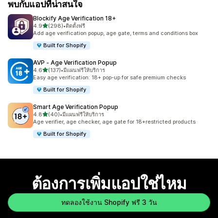
พบกับแอปที่น่าสนใจ
Blockify Age Verification 18+
เต็ม 5 ดาว
4.9
(298)
•
ติดตั้งฟรี
ทั้งหมด 298 รีวิว
Add age verification popup, age gate, terms and conditions box
Built for Shopify
AVP ‑ Age Verification Popup
เต็ม 5 ดาว
4.6
(137)
•
มีแผนฟรีให้บริการ
ทั้งหมด 137 รีวิว
Easy age verification: 18+ pop-up for safe premium checks
Built for Shopify
Smart Age Verification Popup
เต็ม 5 ดาว
4.8
(40)
•
มีแผนฟรีให้บริการ
ทั้งหมด 40 รีวิว
Age verifier, age checker, age gate for 18+restricted products
Built for Shopify
ต้องการเพิ่มแอปใช่ไหม
ทดลองใช้งาน Shopify ฟรี 3 วัน