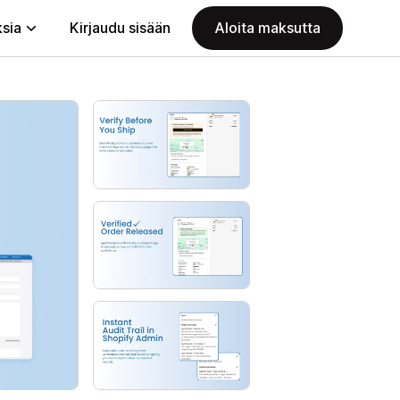
ksia
Kirjaudu sisään
Aloita maksutta