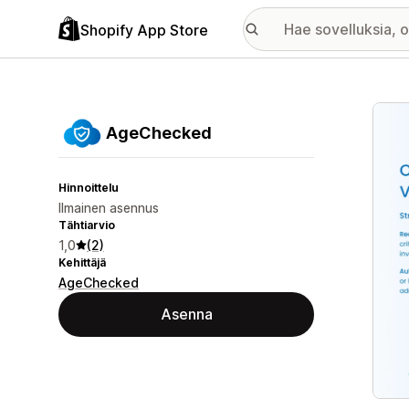
Shopify App Store
Esitt
AgeChecked
Hinnoittelu
Ilmainen asennus
Tähtiarvio
1,0
(2)
Kehittäjä
AgeChecked
Asenna