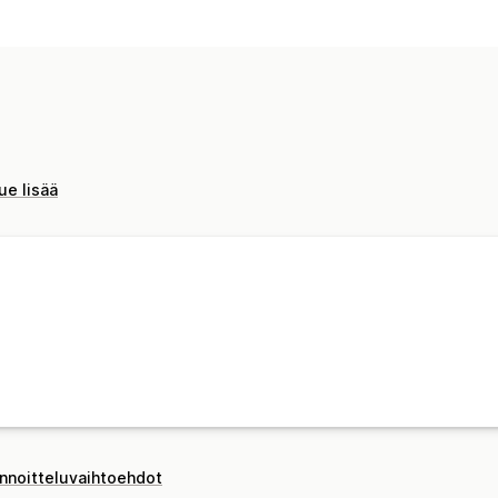
ue lisää
innoitteluvaihtoehdot