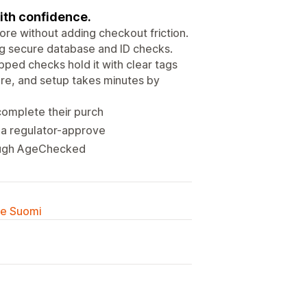
ith confidence.
ore without adding checkout friction.
g secure database and ID checks.
ipped checks hold it with clear tags
tore, and setup takes minutes by
complete their purch
 a regulator-approve
hrough AgeChecked
lle Suomi