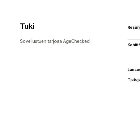
Tuki
Resurs
Sovellustuen tarjoaa AgeChecked.
Kehitt
Lanse
Tietoj