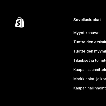
Sovellusluokat
Myyntikanavat
Tuotteiden etsimi
Tuotteiden myym
Tilaukset ja toimi
Kaupan suunnittel
Markkinointi ja ko
Kaupan hallinnoint