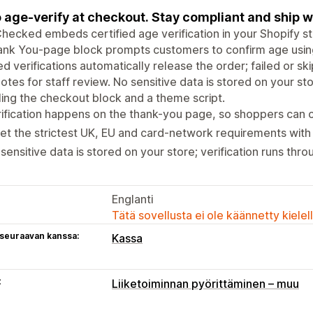
 age-verify at checkout. Stay compliant and ship w
ecked embeds certified age verification in your Shopify st
ank You-page block prompts customers to confirm age usin
d verifications automatically release the order; failed or sk
otes for staff review. No sensitive data is stored on your s
ing the checkout block and a theme script.
ification happens on the thank-you page, so shoppers can 
t the strictest UK, EU and card-network requirements with
sensitive data is stored on your store; verification runs t
Englanti
Tätä sovellusta ei ole käännetty kiele
 seuraavan kanssa:
Kassa
t
Liiketoiminnan pyörittäminen – muu