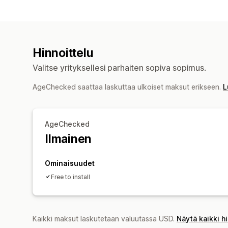
Hinnoittelu
Valitse yrityksellesi parhaiten sopiva sopimus.
AgeChecked saattaa laskuttaa ulkoiset maksut erikseen.
L
AgeChecked
Ilmainen
Ominaisuudet
Free to install
Kaikki maksut laskutetaan valuutassa USD.
Näytä kaikki h