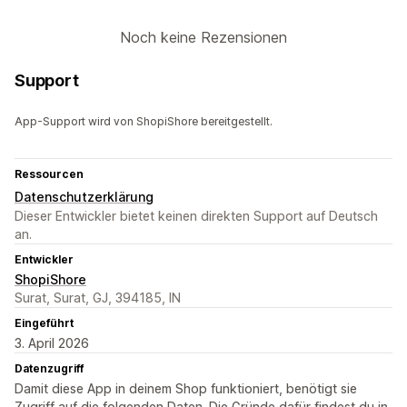
Noch keine Rezensionen
Support
App-Support wird von ShopiShore bereitgestellt.
Ressourcen
Datenschutzerklärung
Dieser Entwickler bietet keinen direkten Support auf Deutsch
an.
Entwickler
ShopiShore
Surat, Surat, GJ, 394185, IN
Eingeführt
3. April 2026
Datenzugriff
Damit diese App in deinem Shop funktioniert, benötigt sie
Zugriff auf die folgenden Daten. Die Gründe dafür findest du in