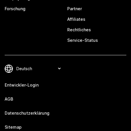
Forschung
Partner
Affiliates
Rechtliches
Service-Status
Entwickler-Login
AGB
Datenschutzerklärung
Sitemap