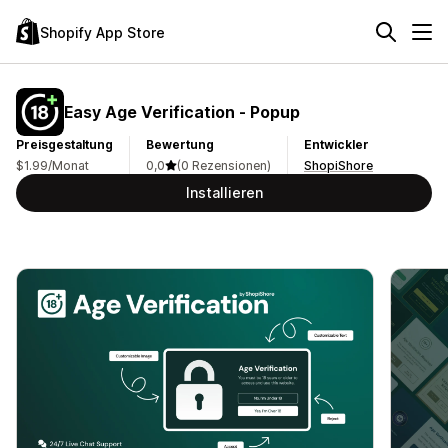
Shopify App Store
Easy Age Verification ‑ Popup
Preisgestaltung
Bewertung
Entwickler
$1.99/Monat
0,0
(0 Rezensionen)
ShopiShore
Installieren