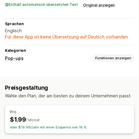
Enthält automatisch übersetzten Text
Original anzeigen
Sprachen
Englisch
Für diese App ist keine Übersetzung auf Deutsch vorhanden.
Kategorien
Pop-ups
Funktionen anzeigen
Popup-Typen
Altersverifizierung
Preisgestaltung
Popups verwalten
Wähle den Plan, der am besten zu deinem Unternehmen passt.
Vorlagen
Pro
$1.99
/ Monat
oder $19.99/Jahr mit einer Ersparnis von 16 %