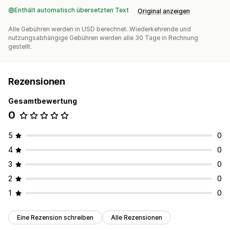
Enthält automatisch übersetzten Text
Original anzeigen
Alle Gebühren werden in USD berechnet. Wiederkehrende und
nutzungsabhängige Gebühren werden alle 30 Tage in Rechnung
gestellt.
Rezensionen
Gesamtbewertung
0
5
0
4
0
3
0
2
0
1
0
Eine Rezension schreiben
Alle Rezensionen