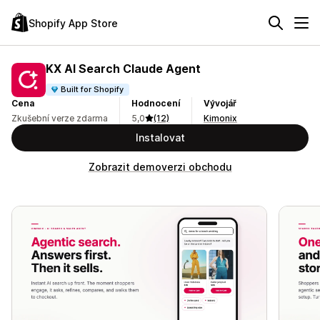
Shopify App Store
KX AI Search Claude Agent
Built for Shopify
Cena
Hodnocení
Vývojář
Zkušební verze zdarma
5,0
(12)
Kimonix
Instalovat
Zobrazit demoverzi obchodu