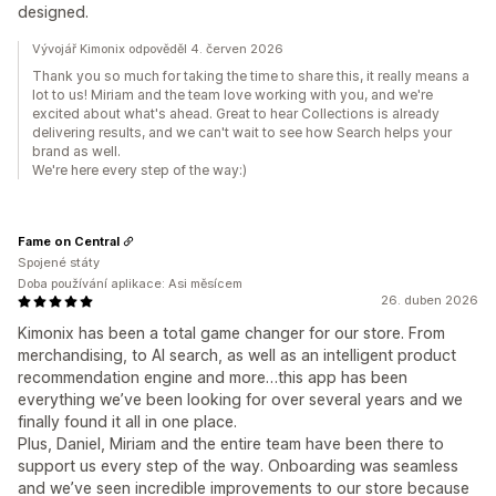
designed.
Vývojář Kimonix odpověděl 4. červen 2026
Thank you so much for taking the time to share this, it really means a
lot to us! Miriam and the team love working with you, and we're
excited about what's ahead. Great to hear Collections is already
delivering results, and we can't wait to see how Search helps your
brand as well.
We're here every step of the way:)
Fame on Central
Spojené státy
Doba používání aplikace: Asi měsícem
26. duben 2026
Kimonix has been a total game changer for our store. From
merchandising, to AI search, as well as an intelligent product
recommendation engine and more…this app has been
everything we’ve been looking for over several years and we
finally found it all in one place.
Plus, Daniel, Miriam and the entire team have been there to
support us every step of the way. Onboarding was seamless
and we’ve seen incredible improvements to our store because