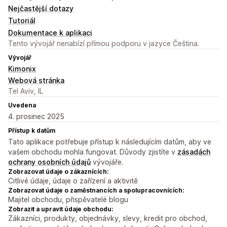
Nejčastější dotazy
Tutoriál
Dokumentace k aplikaci
Tento vývojář nenabízí přímou podporu v jazyce Čeština.
Vývojář
Kimonix
Webová stránka
Tel Aviv, IL
Uvedena
4. prosinec 2025
Přístup k datům
Tato aplikace potřebuje přístup k následujícím datům, aby ve
vašem obchodu mohla fungovat. Důvody zjistíte v
zásadách
ochrany osobních údajů
vývojáře.
Zobrazovat údaje o zákaznících:
Citlivé údaje, údaje o zařízení a aktivitě
Zobrazovat údaje o zaměstnancích a spolupracovnících:
Majitel obchodu, přispěvatelé blogu
Zobrazit a upravit údaje obchodu:
Zákazníci, produkty, objednávky, slevy, kredit pro obchod,