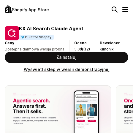
Shopify App Store
KX AI Search Claude Agent
Built for Shopify
Ceny
Ocena
Deweloper
Dostępna darmowa wersja próbna
5,0
(12)
Kimonix
Zainstaluj
Wyświetl sklep w wersji demonstracyjnej