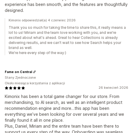
experience has been smooth, and the features are thoughtfully
designed.
Kimonix odpowiedział(a) 4 czerwiec 2026
Thank you so much for taking the time to share this, it really means a
lot to us! Miriam and the team love working with you, and we're
excited about what's ahead. Great to hear Collections is already
delivering results, and we can't wait to see how Search helps your
brand as well.
We're here every step of the way:)
Fame on Central
Stany Zjednoczone
Około miesiąca korzystania z aplikacji
26 kwiecień 2026
Kimonix has been a total game changer for our store. From
merchandising, to AI search, as well as an intelligent product
recommendation engine and more…this app has been
everything we’ve been looking for over several years and we
finally found it all in one place.
Plus, Daniel, Miriam and the entire team have been there to
support us every step of the way. Onboarding was seamless