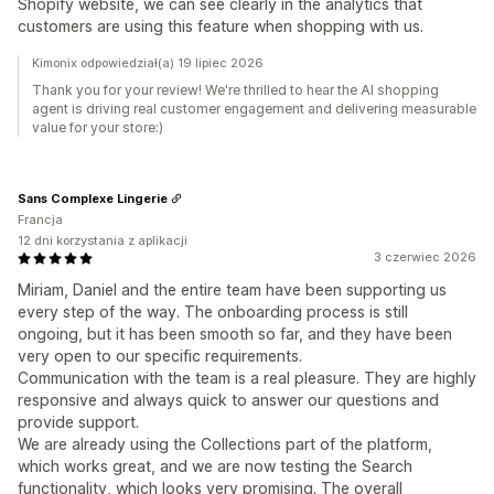
Shopify website, we can see clearly in the analytics that
customers are using this feature when shopping with us.
Kimonix odpowiedział(a) 19 lipiec 2026
Thank you for your review! We're thrilled to hear the AI shopping
agent is driving real customer engagement and delivering measurable
value for your store:)
Sans Complexe Lingerie
Francja
12 dni korzystania z aplikacji
3 czerwiec 2026
Miriam, Daniel and the entire team have been supporting us
every step of the way. The onboarding process is still
ongoing, but it has been smooth so far, and they have been
very open to our specific requirements.
Communication with the team is a real pleasure. They are highly
responsive and always quick to answer our questions and
provide support.
We are already using the Collections part of the platform,
which works great, and we are now testing the Search
functionality, which looks very promising. The overall