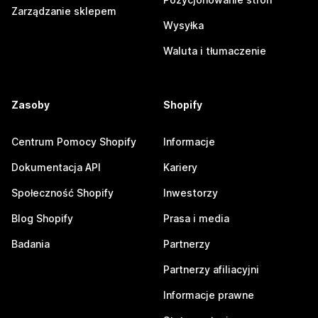
Zarządzanie sklepem
Wysyłka
Waluta i tłumaczenie
Zasoby
Shopify
Centrum Pomocy Shopify
Informacje
Dokumentacja API
Kariery
Społeczność Shopify
Inwestorzy
Blog Shopify
Prasa i media
Badania
Partnerzy
Partnerzy afiliacyjni
Informacje prawne