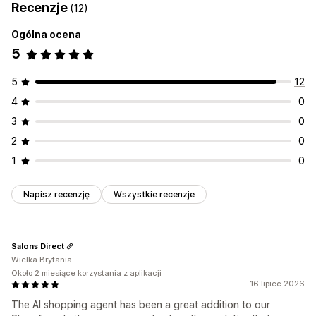
Recenzje
(12)
Ogólna ocena
5
5
12
4
0
3
0
2
0
1
0
Napisz recenzję
Wszystkie recenzje
Salons Direct
Wielka Brytania
Około 2 miesiące korzystania z aplikacji
16 lipiec 2026
The AI shopping agent has been a great addition to our