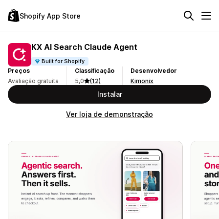
Shopify App Store
KX AI Search Claude Agent
Built for Shopify
Preços
Classificação
Desenvolvedor
Avaliação gratuita
5,0
(12)
Kimonix
Instalar
Ver loja de demonstração