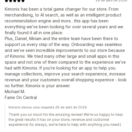
26 de abril de 2026
Kimonix has been a total game changer for our store. From
merchandising, to AI search, as well as an intelligent product
recommendation engine and more…this app has been
everything we’ve been looking for over several years and we
finally found it all in one place.
Plus, Daniel, Miriam and the entire team have been there to
support us every step of the way. Onboarding was seamless
and we’ve seen incredible improvements to our store because
of Kimonix. We tried many other large and small apps in this
space and not one of them compared to the experience we’ve
had with Kimonix. If you’re looking for an app to help you
manage collections, improve your search experience, increase
revenue and your customers overall shopping experince - look
no further. Kimonix is your answer.
Michael M.
Fame On Central
Kimonix deixou uma resposta 28 de abril de 2026
Thank you so much for the amazing review! We're so happy to hear
the great results it has on your store, revenue and customer
experience! As always, we're here to help with anything you need:)