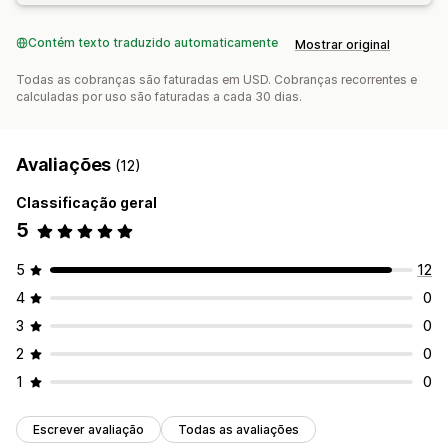
Contém texto traduzido automaticamente
Mostrar original
Todas as cobranças são faturadas em USD. Cobranças recorrentes e
calculadas por uso são faturadas a cada 30 dias.
Avaliações
(12)
Classificação geral
5
5
12
4
0
3
0
2
0
1
0
Escrever avaliação
Todas as avaliações