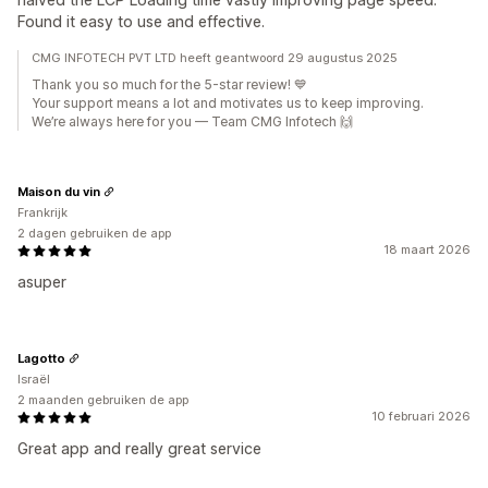
Found it easy to use and effective.
CMG INFOTECH PVT LTD heeft geantwoord 29 augustus 2025
Thank you so much for the 5-star review! 💙
Your support means a lot and motivates us to keep improving.
We’re always here for you — Team CMG Infotech 🙌
Maison du vin
Frankrijk
2 dagen gebruiken de app
18 maart 2026
asuper
Lagotto
Israël
2 maanden gebruiken de app
10 februari 2026
Great app and really great service