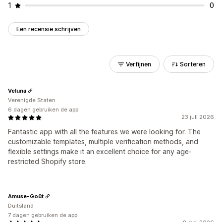
1
0
Een recensie schrijven
Verfijnen
Sorteren
Veluna
Verenigde Staten
6 dagen gebruiken de app
23 juli 2026
Fantastic app with all the features we were looking for. The
customizable templates, multiple verification methods, and
flexible settings make it an excellent choice for any age-
restricted Shopify store.
Amuse-Goût
Duitsland
7 dagen gebruiken de app