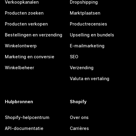
Verkoopkanalen
Dropshipping
Producten zoeken
Marktplaatsen
Producten verkopen
Productrecensies
Bestellingen en verzending
Upselling en bundels
Winkelontwerp
E-mailmarketing
Marketing en conversie
SEO
Winkelbeheer
Verzending
Valuta en vertaling
Hulpbronnen
Shopify
Shopify-helpcentrum
Over ons
API-documentatie
Carrières