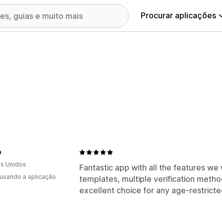
Procurar aplicações
a
s Unidos
Fantastic app with all the features we
 usando a aplicação
templates, multiple verification method
excellent choice for any age-restricte