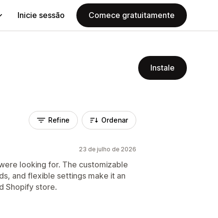
Inicie sessão
Comece gratuitamente
Instale
Refine
Ordenar
23 de julho de 2026
 were looking for. The customizable
s, and flexible settings make it an
d Shopify store.