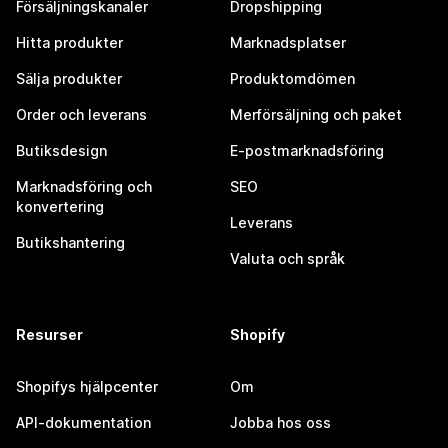
Försäljningskanaler
Dropshipping
Hitta produkter
Marknadsplatser
Sälja produkter
Produktomdömen
Order och leverans
Merförsäljning och paket
Butiksdesign
E-postmarknadsföring
Marknadsföring och
SEO
konvertering
Leverans
Butikshantering
Valuta och språk
Resurser
Shopify
Shopifys hjälpcenter
Om
API-dokumentation
Jobba hos oss