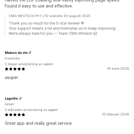
Found it easy to use and effective.
CMG INFOTECH PVT LTD svarade 29 augusti 2025
Thank you so much for the 5-star review! 💙
Your support means a lot and motivates us to keep improving.
We’re always here for you — Team CMG Infotech 🙌
Maison du vin
Frankrike
2 dagar användning av appen
18 mars 2026
asuper
Lagotto
Israel
2 månader användning av appen
10 februari 2026
Great app and really great service