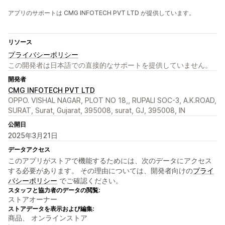
アプリのサポートは CMG INFOTECH PVT LTD が提供しています。
リソース
プライバシーポリシー
この開発者は日本語での直接的なサポートを提供していません。
開発者
CMG INFOTECH PVT LTD
OPPO. VISHAL NAGAR, PLOT NO 18,, RUPALI SOC-3, A.K.ROAD,
SURAT, Surat, Gujarat, 395008, surat, GJ, 395008, IN
公開日
2025年3月21日
データアクセス
このアプリがストアで機能するためには、次のデータにアクセス
する必要があります。 その理由については、開発者向けの
プライ
バシーポリシー
でご確認ください。
スタッフと協力者のデータの閲覧:
ストアオーナー
ストアデータを表示および編集:
商品、 オンラインストア