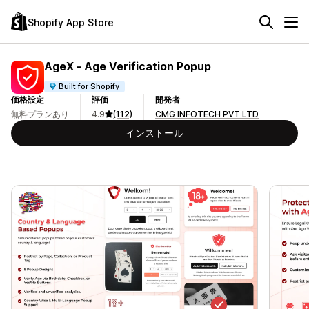
Shopify App Store
AgeX ‑ Age Verification Popup
Built for Shopify
価格設定
評価
開発者
無料プランあり
4.9
(112)
CMG INFOTECH PVT LTD
インストール