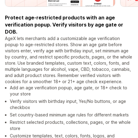
Protect age-restricted products with an age
verification popup. Verify visitors by age gate or
DOB.
AgeX lets merchants add a customizable age verification
popup to age-restricted stores. Show an age gate before
visitors enter, verify age with birthday input, set minimum age
by country, and restrict specific products, pages, or the whole
store. Use branded templates, custom text, colors, fonts, and
multiple languages for alcohol, vape, CBD, tobacco, cannabis,
and adult product stores. Remember verified visitors with
cookies for a smoother 18+ or 21+ age check experience.
Add an age verification popup, age gate, or 18+ check to
your store
Verify visitors with birthday input, Yes/No buttons, or age
checkbox
Set country-based minimum age rules for different markets
Restrict selected products, collections, pages, or the whole
store
Customize templates, text, colors, fonts, logos, and