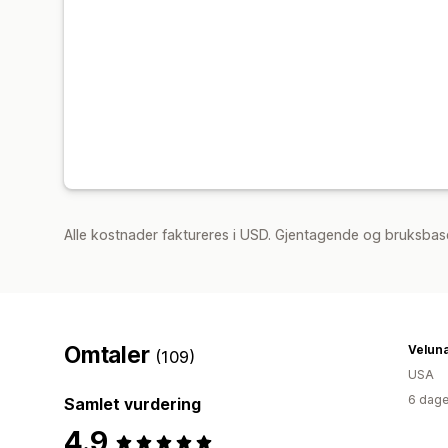
Alle kostnader faktureres i USD. Gjentagende og bruksbase
Omtaler
Velun
(109)
USA
6 dage
Samlet vurdering
4.9