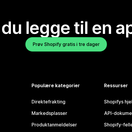
 du legge til en 
Prøv Shopify gratis i tre dager
Populære kategorier
Ressurser
Direktefrakting
Shopifys hje
Markedsplasser
API-dokume
Produktanmeldelser
Shopify-fel