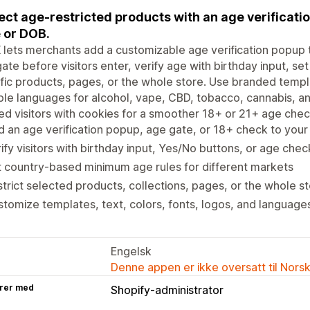
ect age-restricted products with an age verificatio
 or DOB.
lets merchants add a customizable age verification popup 
ate before visitors enter, verify age with birthday input, se
fic products, pages, or the whole store. Use branded templa
ple languages for alcohol, vape, CBD, tobacco, cannabis, 
ied visitors with cookies for a smoother 18+ or 21+ age che
 an age verification popup, age gate, or 18+ check to your
ify visitors with birthday input, Yes/No buttons, or age che
 country-based minimum age rules for different markets
trict selected products, collections, pages, or the whole s
tomize templates, text, colors, fonts, logos, and language
Engelsk
Denne appen er ikke oversatt til Nors
rer med
Shopify-administrator