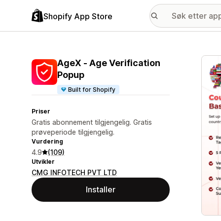
Shopify App Store
Galle
AgeX ‑ Age Verification
Popup
Built for Shopify
Priser
Gratis abonnement tilgjengelig. Gratis
prøveperiode tilgjengelig.
Vurdering
4.9
(109)
Utvikler
CMG INFOTECH PVT LTD
Installer