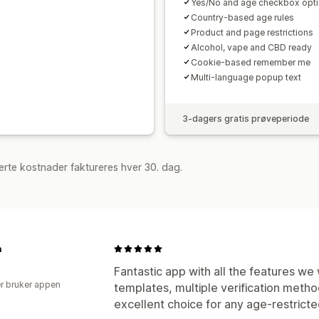
Yes/No and age checkbox opt
Country-based age rules
Product and page restrictions
Alcohol, vape and CBD ready
Cookie-based remember me
Multi-language popup text
3-dagers gratis prøveperiode
rte kostnader faktureres hver 30. dag.
a
Fantastic app with all the features we
r bruker appen
templates, multiple verification method
excellent choice for any age-restricte