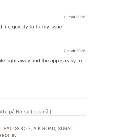
8. mai 2026
me quickly to fix my issue !
7. april 2026
le right away and the app is easy to
tøtte på Norsk (bokmål).
UPALI SOC-3, A.K.ROAD, SURAT,
5008, IN