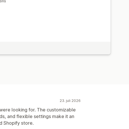
ions
23. juli 2026
 were looking for. The customizable
s, and flexible settings make it an
d Shopify store.