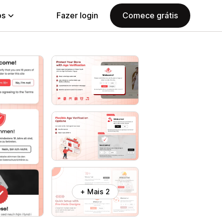
ps
Fazer login
Comece grátis
+ Mais 2