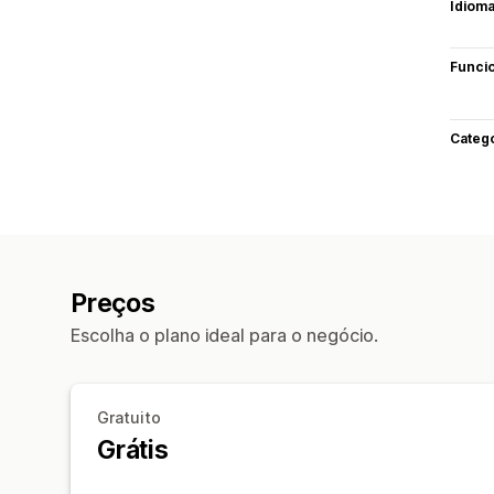
Idiom
Funci
Categ
Preços
Escolha o plano ideal para o negócio.
Gratuito
Grátis