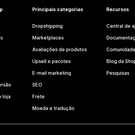
p
Principais categorias
Recursos
Dropshipping
Central de a
os
Marketplaces
Documentaç
Avaliações de produtos
Comunidade
Upsell e pacotes
Blog da Sho
E-mail marketing
Pesquisas
ersão
SEO
 loja
Frete
Moeda e tradução