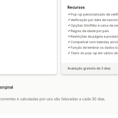
Recursos
Pop-up personalizado de verif
Verificação por data de nasci
Opções Sim/Não e caixa de se
Regras de idade por país
Restrições de página e produt
Compatível com bebidas alcoó
Função de lembrar os dados 
Texto do pop-up em vários id
Avaliação gratuita de 3 dias
original
rrentes e calculadas por uso são faturadas a cada 30 dias.