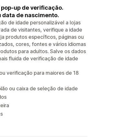
 pop-up de verificação.
ou data de nascimento.
ão de idade personalizável a lojas
ada de visitantes, verifique a idade
nja produtos específicos, páginas ou
zados, cores, fontes e vários idiomas
rodutos para adultos. Salve os dados
ais fluida de verificação de idade
 ou verificação para maiores de 18
/Não ou caixa de seleção de idade
dos
eira
as