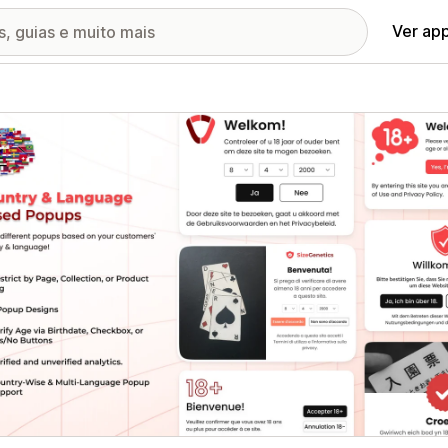
Ver ap
ia de imagens em destaque