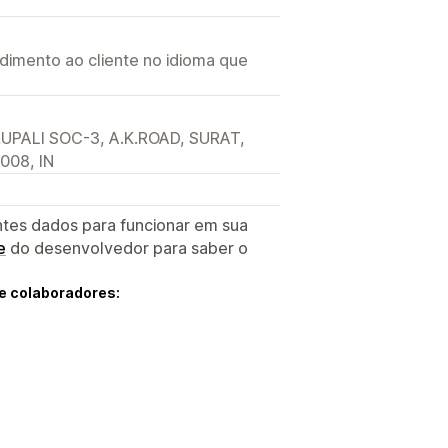
imento ao cliente no idioma que
UPALI SOC-3, A.K.ROAD, SURAT,
5008, IN
ntes dados para funcionar em sua
e
do desenvolvedor para saber o
e colaboradores: