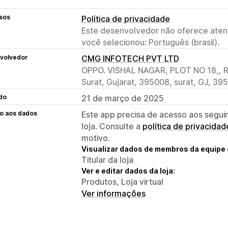
sos
Política de privacidade
Este desenvolvedor não oferece atend
você selecionou: Português (brasil).
volvedor
CMG INFOTECH PVT LTD
OPPO. VISHAL NAGAR, PLOT NO 18,, R
Surat, Gujarat, 395008, surat, GJ, 39
do
21 de março de 2025
o aos dados
Este app precisa de acesso aos segui
loja. Consulte a
política de privacidad
motivo.
Visualizar dados de membros da equipe 
Titular da loja
Ver e editar dados da loja:
Produtos, Loja virtual
Ver informações