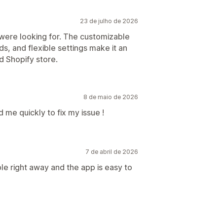
23 de julho de 2026
 were looking for. The customizable
s, and flexible settings make it an
d Shopify store.
8 de maio de 2026
me quickly to fix my issue !
7 de abril de 2026
le right away and the app is easy to