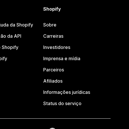
Shopify
juda da Shopify
Sobre
ão da API
Carreiras
 Shopify
Investidores
pify
Imprensa e mídia
Parceiros
Afiliados
Informações jurídicas
Status do serviço