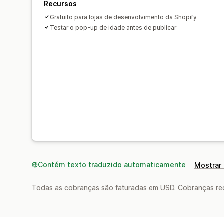
Recursos
Gratuito para lojas de desenvolvimento da Shopify
Testar o pop-up de idade antes de publicar
Contém texto traduzido automaticamente
Mostrar 
Todas as cobranças são faturadas em USD. Cobranças reco