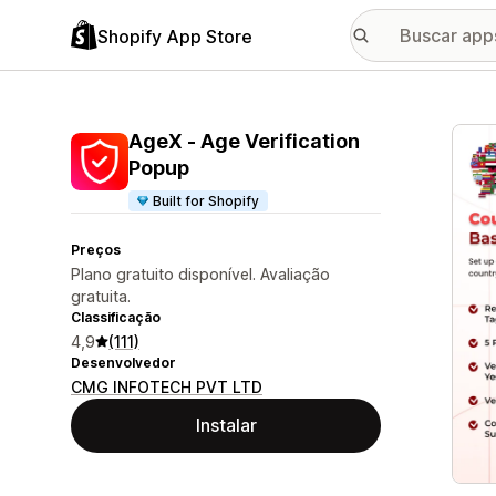
Shopify App Store
Galer
AgeX ‑ Age Verification
Popup
Built for Shopify
Preços
Plano gratuito disponível. Avaliação
gratuita.
Classificação
4,9
(111)
Desenvolvedor
CMG INFOTECH PVT LTD
Instalar