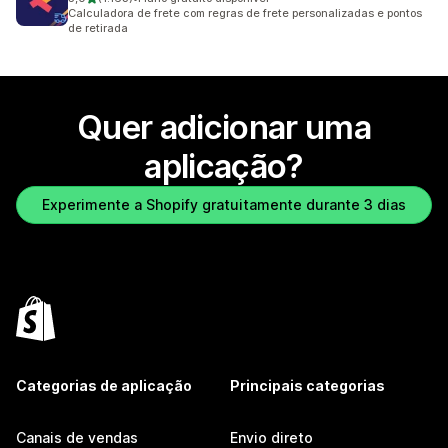
1163 total de avaliações
Calculadora de frete com regras de frete personalizadas e pontos
de retirada
Quer adicionar uma
aplicação?
Experimente a Shopify gratuitamente durante 3 dias
Categorias de aplicação
Principais categorias
Canais de vendas
Envio direto