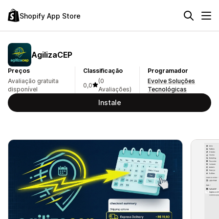
Shopify App Store
AgilizaCEP
Preços
Classificação
Programador
Avaliação gratuita
(0
Evolve Soluções
0,0
disponível
Avaliações)
Tecnológicas
Instale