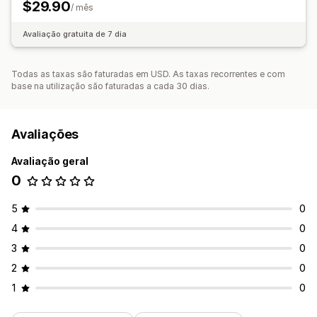
$29.90
/ mês
Avaliação gratuita de 7 dia
Todas as taxas são faturadas em USD. As taxas recorrentes e com
base na utilização são faturadas a cada 30 dias.
Avaliações
Avaliação geral
0
5
0
4
0
3
0
2
0
1
0