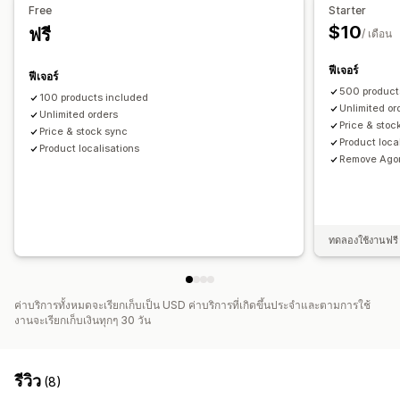
Free
Starter
$10
ฟรี
/ เดือน
ฟีเจอร์
ฟีเจอร์
500 product
100 products included
Unlimited or
Unlimited orders
Price & stoc
Price & stock sync
Product loca
Product localisations
Remove Agor
ทดลองใช้งานฟรี 
ค่าบริการทั้งหมดจะเรียกเก็บเป็น USD ค่าบริการที่เกิดขึ้นประจำและตามการใช้
งานจะเรียกเก็บเงินทุกๆ 30 วัน
รีวิว
(8)