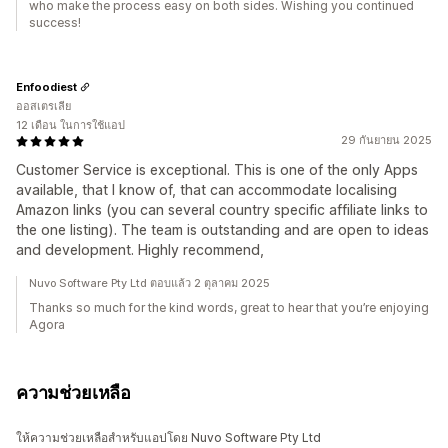
who make the process easy on both sides. Wishing you continued
success!
Enfoodiest
ออสเตรเลีย
12 เดือน ในการใช้แอป
29 กันยายน 2025
Customer Service is exceptional. This is one of the only Apps
available, that I know of, that can accommodate localising
Amazon links (you can several country specific affiliate links to
the one listing). The team is outstanding and are open to ideas
and development. Highly recommend,
Nuvo Software Pty Ltd ตอบแล้ว 2 ตุลาคม 2025
Thanks so much for the kind words, great to hear that you’re enjoying
Agora
ความช่วยเหลือ
ให้ความช่วยเหลือสำหรับแอปโดย Nuvo Software Pty Ltd