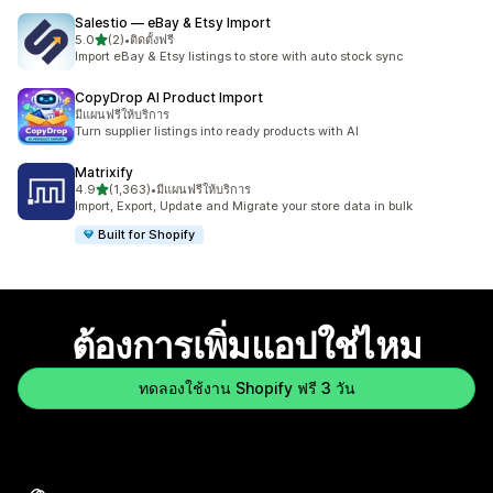
Salestio — eBay & Etsy Import
เต็ม 5 ดาว
5.0
(2)
•
ติดตั้งฟรี
ทั้งหมด 2 รีวิว
Import eBay & Etsy listings to store with auto stock sync
CopyDrop AI Product Import
มีแผนฟรีให้บริการ
Turn supplier listings into ready products with AI
Matrixify
เต็ม 5 ดาว
4.9
(1,363)
•
มีแผนฟรีให้บริการ
ทั้งหมด 1363 รีวิว
Import, Export, Update and Migrate your store data in bulk
Built for Shopify
ต้องการเพิ่มแอปใช่ไหม
ทดลองใช้งาน Shopify ฟรี 3 วัน