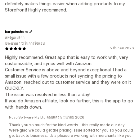
definitely makes things easier when adding products to my
Storefront! Highly recommend.
bargainshore
สหรัฐอเมริกา
ประมาณ 1 ปี ในการใช้แอป
5 มีนาคม 2026
Highly recommend. Great app that is easy to work with, very
customizable, and syncs well with Amazon.
Customer Service is above and beyond exceptional. I had a
small issue with a few products not syncing the pricing to
Amazon, reached out to customer service and they were on it
QUICKLY.
The issue was resolved in less than a day!
If you do Amazon affiliate, look no further, this is the app to go
with, hands down.
Nuvo Software Pty Ltd ตอบแล้ว 5 มีนาคม 2026
Thank you so much for the kind words - this really made our day!
We’re glad we could get the pricing issue sorted for you so you could
get back to business. It’s a pleasure working with merchants like you