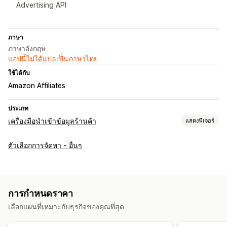
Advertising API
ภาษา
ภาษาอังกฤษ
แอปนี้ไม่ได้แปลเป็นภาษาไทย
ใช้ได้กับ
Amazon Affiliates
ประเภท
เครื่องมือนำเข้าข้อมูลร้านค้า
แสดงฟีเจอร์
ซิงค์ข้อมูล
ตัวเลือกการจัดหา - อื่นๆ
อัปเดตอัตโนมัติ
ซิงค์สินค้าคงคลัง
ซิงค์ราคา
ซิงค์สองทาง
การย้ายข้อมูลร้านค้า
สินค้าคงคลัง
สินค้า
รีวิว
การกำหนดราคา
เลือกแผนที่เหมาะกับธุรกิจของคุณที่สุด