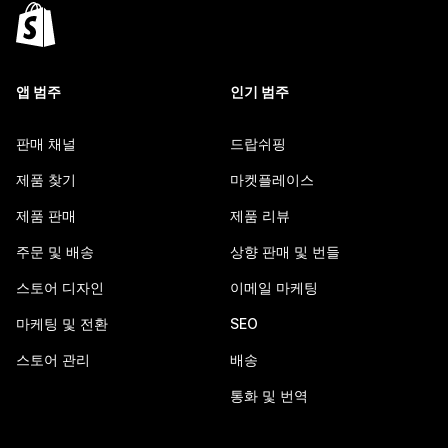
앱 범주
인기 범주
판매 채널
드랍쉬핑
제품 찾기
마켓플레이스
제품 판매
제품 리뷰
주문 및 배송
상향 판매 및 번들
스토어 디자인
이메일 마케팅
마케팅 및 전환
SEO
스토어 관리
배송
통화 및 번역