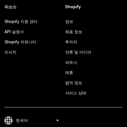
리소스
Shopify
Shopify 지원 센터
정보
API 설명서
채용 정보
Shopify 커뮤니티
투자자
리서치
언론 및 미디어
파트너
제휴
법적 정보
서비스 상태