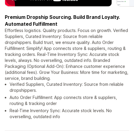
Premium Dropship Sourcing. Build Brand Loyalty.
Automated Fulfillment
Effortless logistics. Quality products. Focus on growth. Verified
Suppliers, Curated Inventory: Source from reliable
dropshippers. Build trust, we ensure quality. Auto Order
Fulfillment: Simplify! App connects store & suppliers, routing &
tracking orders. Real-Time Inventory Sync: Accurate stock
levels, always. No overselling, outdated info. Branded
Packaging (Optional Add-On): Enhance customer experience
(additional fees). Grow Your Business: More time for marketing,
service, brand building.
Verified Suppliers, Curated Inventory: Source from reliable
dropshippers.
Auto Order Fulfillment: App connects store & suppliers,
routing & tracking order
Real-Time Inventory Sync: Accurate stock levels. No
overselling, outdated info