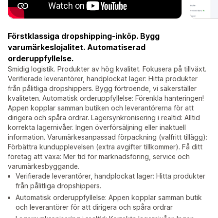
Förstklassiga dropshipping-inköp. Bygg
varumärkeslojalitet. Automatiserad
orderuppfyllelse.
Smidig logistik. Produkter av hög kvalitet. Fokusera på tillväxt.
Verifierade leverantörer, handplockat lager: Hitta produkter
från pålitliga dropshippers. Bygg förtroende, vi säkerställer
kvaliteten. Automatisk orderuppfyllelse: Förenkla hanteringen!
Appen kopplar samman butiken och leverantörerna för att
dirigera och spåra ordrar. Lagersynkronisering i realtid: Alltid
korrekta lagernivåer. Ingen överförsäljning eller inaktuell
information. Varumärkesanpassad förpackning (valfritt tillägg):
Förbättra kundupplevelsen (extra avgifter tillkommer). Få ditt
företag att växa: Mer tid för marknadsföring, service och
varumärkesbyggande.
Verifierade leverantörer, handplockat lager: Hitta produkter
från pålitliga dropshippers.
Automatisk orderuppfyllelse: Appen kopplar samman butik
och leverantörer för att dirigera och spåra ordrar