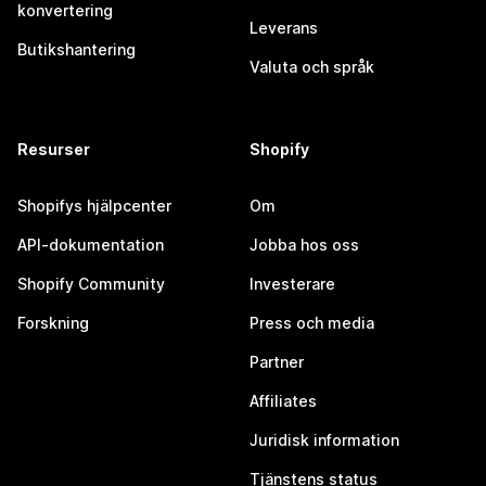
konvertering
Leverans
Butikshantering
Valuta och språk
Resurser
Shopify
Shopifys hjälpcenter
Om
API-dokumentation
Jobba hos oss
Shopify Community
Investerare
Forskning
Press och media
Partner
Affiliates
Juridisk information
Tjänstens status