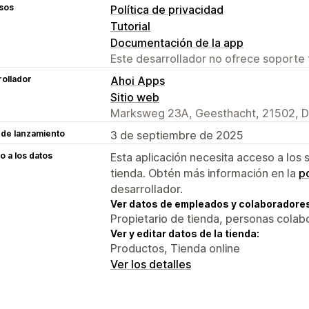
sos
Política de privacidad
Tutorial
Documentación de la app
Este desarrollador no ofrece soporte 
ollador
Ahoi Apps
Sitio web
Marksweg 23A, Geesthacht, 21502, 
 de lanzamiento
3 de septiembre de 2025
 a los datos
Esta aplicación necesita acceso a los 
tienda. Obtén más información en la
po
desarrollador.
Ver datos de empleados y colaboradore
Propietario de tienda, personas colab
Ver y editar datos de la tienda:
Productos, Tienda online
Ver los detalles