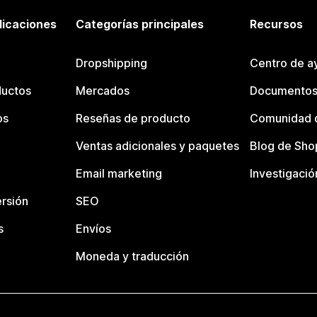
licaciones
Categorías principales
Recursos
Dropshipping
Centro de a
ductos
Mercados
Documentos
os
Reseñas de producto
Comunidad d
Ventas adicionales y paquetes
Blog de Sho
Email marketing
Investigació
rsión
SEO
s
Envíos
Moneda y traducción