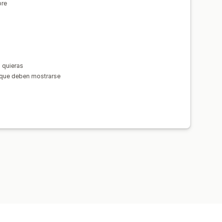
pre
 quieras
s que deben mostrarse