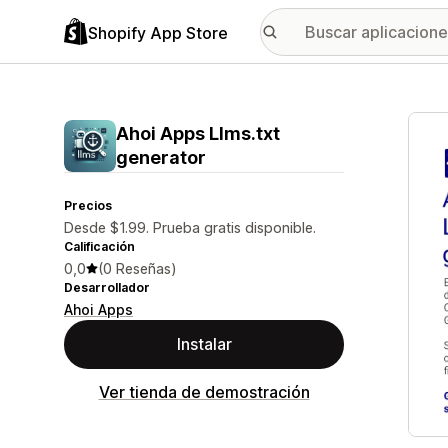
Shopify App Store
Galer
Ahoi Apps Llms.txt
generator
Precios
Desde $1.99. Prueba gratis disponible.
Calificación
0,0
(0 Reseñas)
Desarrollador
Ahoi Apps
Instalar
Ver tienda de demostración