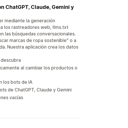
e en ChatGPT, Claude, Gemini y
er mediante la generación
a los rastreadores web, llms.txt
 en las búsquedas conversacionales.
uscar marcas de ropa sostenible" o a
da. Nuestra aplicación crea los datos
te descubra
ticamente al cambiar los productos o
n los bots de IA
bots de ChatGPT, Claude y Gemini
ones vacías