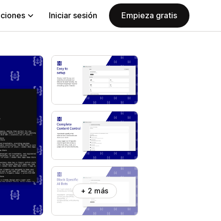
aciones
Iniciar sesión
Empieza gratis
+ 2 más