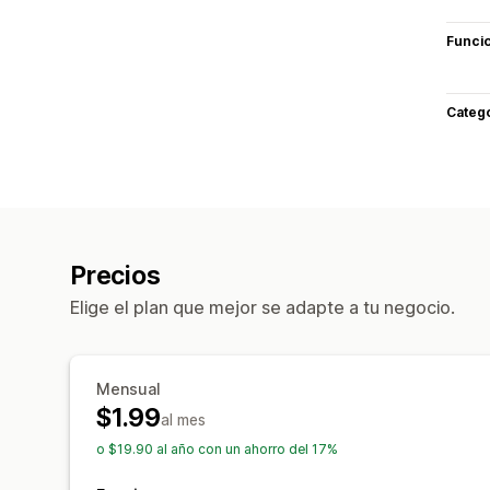
Funci
Categ
Precios
Elige el plan que mejor se adapte a tu negocio.
Mensual
$1.99
al mes
o $19.90 al año con un ahorro del 17%