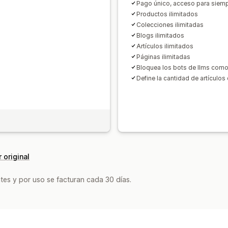
Pago único, acceso para siem
Productos ilimitados
Colecciones ilimitadas
Blogs ilimitados
Artículos ilimitados
Páginas ilimitadas
Bloquea los bots de llms como
Define la cantidad de artículo
 original
tes y por uso se facturan cada 30 días.