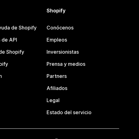
Shopify
yuda de Shopify
Conócenos
 de API
Empleos
e Shopify
Inversionistas
pify
Prensa y medios
n
Partners
Afiliados
Legal
Estado del servicio