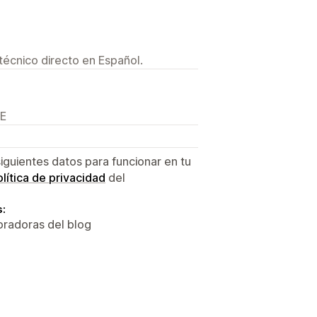
técnico directo en Español.
DE
siguientes datos para funcionar en tu
lítica de privacidad
del
s:
oradoras del blog