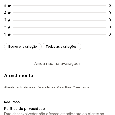
5
0
4
0
3
0
2
0
1
0
Escrever avaliação
Todas as avaliações
Ainda não há avaliações
Atendimento
Atendimento do app oferecido por Polar Bear Commerce.
Recursos
Política de privacidade
Este desenvolvedor não oferece atendimento ao cliente no