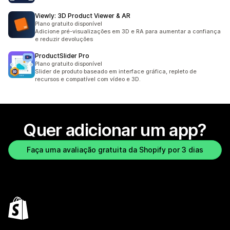
Viewly: 3D Product Viewer & AR
Plano gratuito disponível
Adicione pré-visualizações em 3D e RA para aumentar a confiança
e reduzir devoluções
ProductSlider Pro
Plano gratuito disponível
Slider de produto baseado em interface gráfica, repleto de
recursos e compatível com vídeo e 3D.
Quer adicionar um app?
Faça uma avaliação gratuita da Shopify por 3 dias