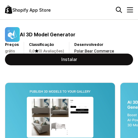
Shopify App Store
AI 3D Model Generator
Preços
Classificação
Desenvolvedor
grátis
0,0
(0 Avaliações)
Polar Bear Commerce
Instalar