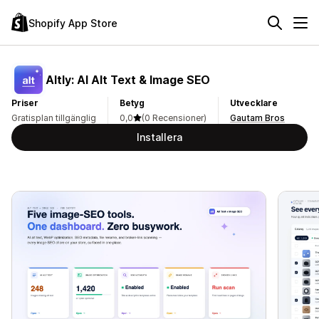
Shopify App Store
Altly: AI Alt Text & Image SEO
Priser
Betyg
Utvecklare
Gratisplan tillgänglig
0,0
(0 Recensioner)
Gautam Bros
Installera