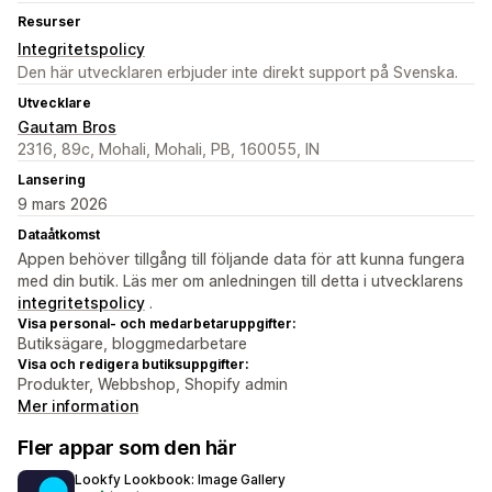
Resurser
Integritetspolicy
Den här utvecklaren erbjuder inte direkt support på Svenska.
Utvecklare
Gautam Bros
2316, 89c, Mohali, Mohali, PB, 160055, IN
Lansering
9 mars 2026
Dataåtkomst
Appen behöver tillgång till följande data för att kunna fungera
med din butik. Läs mer om anledningen till detta i utvecklarens
integritetspolicy
.
Visa personal- och medarbetaruppgifter:
Butiksägare, bloggmedarbetare
Visa och redigera butiksuppgifter:
Produkter, Webbshop, Shopify admin
Mer information
Fler appar som den här
Lookfy Lookbook: Image Gallery