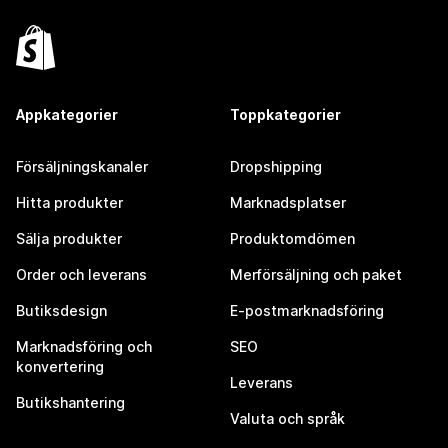
Appkategorier
Toppkategorier
Försäljningskanaler
Dropshipping
Hitta produkter
Marknadsplatser
Sälja produkter
Produktomdömen
Order och leverans
Merförsäljning och paket
Butiksdesign
E-postmarknadsföring
Marknadsföring och
SEO
konvertering
Leverans
Butikshantering
Valuta och språk