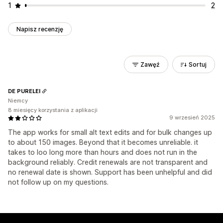
1
2
Napisz recenzję
Zawęź
Sortuj
DE PURELEI
Niemcy
8 miesięcy korzystania z aplikacji
9 wrzesień 2025
The app works for small alt text edits and for bulk changes up
to about 150 images. Beyond that it becomes unreliable. it
takes to loo long more than hours and does not run in the
background reliably. Credit renewals are not transparent and
no renewal date is shown. Support has been unhelpful and did
not follow up on my questions.