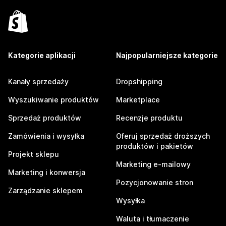
Kategorie aplikacji
Najpopularniejsze kategorie
Kanały sprzedaży
Dropshipping
Wyszukiwanie produktów
Marketplace
Sprzedaż produktów
Recenzje produktu
Zamówienia i wysyłka
Oferuj sprzedaż droższych
produktów i pakietów
Projekt sklepu
Marketing e-mailowy
Marketing i konwersja
Pozycjonowanie stron
Zarządzanie sklepem
Wysyłka
Waluta i tłumaczenie