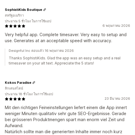
SophistiKids Boutique
สหรัฐอเมริกา
ประมาณ 5 ชั่วโมง ในการใช้แอป
6 พฤษภาคม 2026
Very helpful app. Complete timesaver. Very easy to setup and
use. Generates at an acceptable speed with accuracy.
Designful Inc ตอบแล้ว 16 พฤษภาคม 2026
Thanks SophistiKids. Glad the app was an easy setup and a real
timesaver on your alt text. Appreciate the 5 stars!
Kokos Paradise
ลิกเตนสไตน์
ประมาณ 18 ชั่วโมง ในการใช้แอป
23 มีนาคม 2026
Mit den richtigen Feineinstellungen liefert einem die App innert
weniger Minuten qualitativ sehr gute SEO-Ergebnisse. Gerade
bei grösseren Produktmengen spart man enorm viel Zeit und
Aufwand.
Natürlich sollte man die generierten Inhalte immer noch kurz