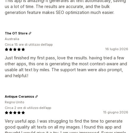
This app is amazing! It generates alt text automatically, saving
us a lot of time. The results are accurate, and the bulk
generation feature makes SEO optimization much easier.
The OT Store
Australia
Circa 15 ore di utilizzo dell’app
16 luglio 2026
Just finished my first pass, love the results. having tried a few
other apps, this one is generating the most context-aware and
usable alt text by miles. The support team were also prompt,
and helpful.!
Antique Ceramics
Regno Unito
Circa 2 ore di utilizzo dell’app
15 giugno 2026
Very useful app. I was struggling to find the time to generate
good quality alt texts on all my images. I found this app and
thought I would give it a try. I am very impressed. Super simple