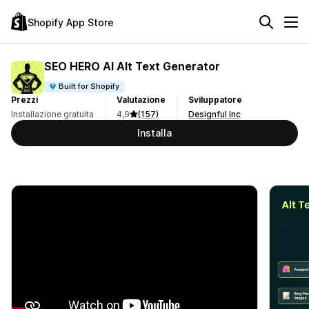
Shopify App Store
SEO HERO AI Alt Text Generator
Built for Shopify
Prezzi
Valutazione
Sviluppatore
Installazione gratuita
4,9
(157)
Designful Inc
Installa