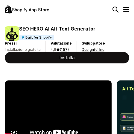
Shopify App Store
SEO HERO AI Alt Text Generator
Built for Shopify
Prezzi
Valutazione
Sviluppatore
Installazione gratuita
4,9
(157)
Designful Inc
Installa