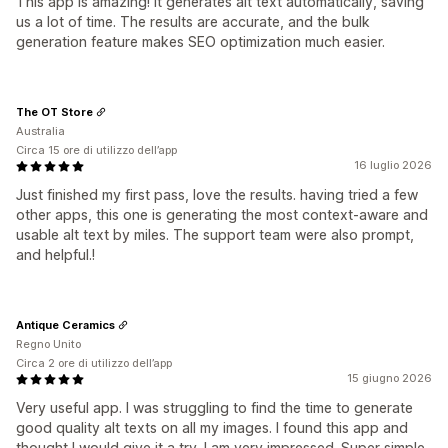
This app is amazing! It generates alt text automatically, saving
us a lot of time. The results are accurate, and the bulk
generation feature makes SEO optimization much easier.
The OT Store
Australia
Circa 15 ore di utilizzo dell’app
16 luglio 2026
Just finished my first pass, love the results. having tried a few
other apps, this one is generating the most context-aware and
usable alt text by miles. The support team were also prompt,
and helpful.!
Antique Ceramics
Regno Unito
Circa 2 ore di utilizzo dell’app
15 giugno 2026
Very useful app. I was struggling to find the time to generate
good quality alt texts on all my images. I found this app and
thought I would give it a try. I am very impressed. Super simple