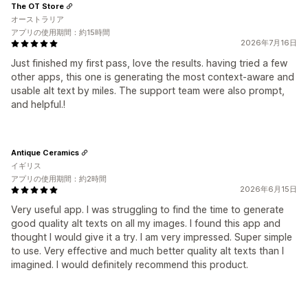
The OT Store
オーストラリア
アプリの使用期間：約15時間
2026年7月16日
Just finished my first pass, love the results. having tried a few
other apps, this one is generating the most context-aware and
usable alt text by miles. The support team were also prompt,
and helpful.!
Antique Ceramics
イギリス
アプリの使用期間：約2時間
2026年6月15日
Very useful app. I was struggling to find the time to generate
good quality alt texts on all my images. I found this app and
thought I would give it a try. I am very impressed. Super simple
to use. Very effective and much better quality alt texts than I
imagined. I would definitely recommend this product.