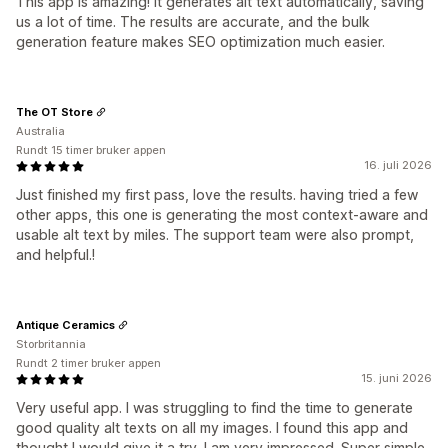
This app is amazing! It generates alt text automatically, saving
us a lot of time. The results are accurate, and the bulk
generation feature makes SEO optimization much easier.
The OT Store
Australia
Rundt 15 timer bruker appen
16. juli 2026
Just finished my first pass, love the results. having tried a few
other apps, this one is generating the most context-aware and
usable alt text by miles. The support team were also prompt,
and helpful.!
Antique Ceramics
Storbritannia
Rundt 2 timer bruker appen
15. juni 2026
Very useful app. I was struggling to find the time to generate
good quality alt texts on all my images. I found this app and
thought I would give it a try. I am very impressed. Super simple