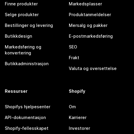
Finne produkter
Markedsplasser
Selge produkter
Produktanmeldelser
Bestillinger og levering
Mersalg og pakker
Butikkdesign
E-postmarkedsføring
Markedsføring og
SEO
konvertering
Frakt
Butikkadministrasjon
Valuta og oversettelse
Ressurser
Shopify
Shopifys hjelpesenter
Om
API-dokumentasjon
Karrierer
Shopify-fellesskapet
Investorer