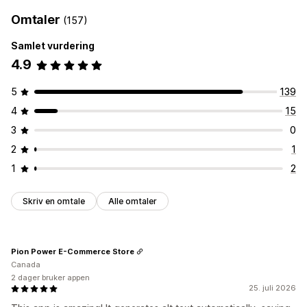
Omtaler
(157)
Samlet vurdering
4.9
5
139
4
15
3
0
2
1
1
2
Skriv en omtale
Alle omtaler
Pion Power E-Commerce Store
Canada
2 dager bruker appen
25. juli 2026