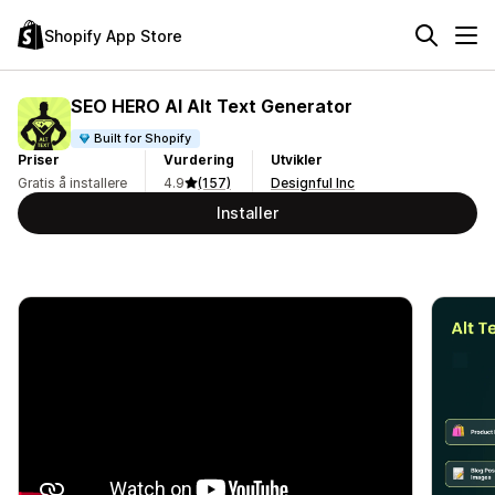
Shopify App Store
SEO HERO AI Alt Text Generator
Built for Shopify
Priser
Vurdering
Utvikler
Gratis å installere
4.9
(157)
Designful Inc
Installer