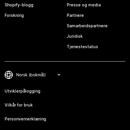
Shopify-blogg
Presse og media
Forskning
Partnere
Samarbeidspartnere
Juridisk
Tjenestestatus
Utviklerpålogging
Vilkår for bruk
Personvernerklæring