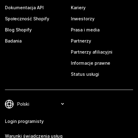
Dokumentacja API
Kariery
Społeczność Shopify
Inwestorzy
Blog Shopify
Prasa i media
Badania
Partnerzy
Partnerzy afiliacyjni
Informacje prawne
Status usługi
Login programisty
Warunki świadczenia usług