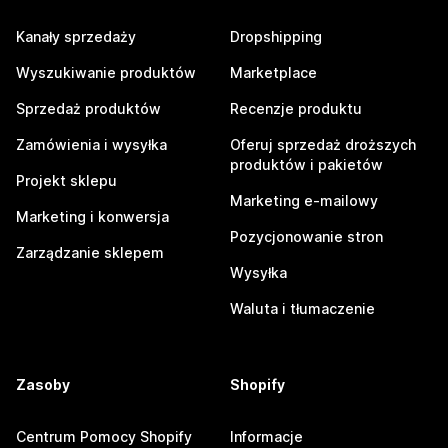
Kanały sprzedaży
Dropshipping
Wyszukiwanie produktów
Marketplace
Sprzedaż produktów
Recenzje produktu
Zamówienia i wysyłka
Oferuj sprzedaż droższych
produktów i pakietów
Projekt sklepu
Marketing e-mailowy
Marketing i konwersja
Pozycjonowanie stron
Zarządzanie sklepem
Wysyłka
Waluta i tłumaczenie
Zasoby
Shopify
Centrum Pomocy Shopify
Informacje