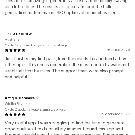
This app is amazing! It generates alt text automatically, saving
us a lot of time. The results are accurate, and the bulk
generation feature makes SEO optimization much easier.
The OT Store
Australia
Około 15 godzin korzystania z aplikacji
16 lipiec 2026
Just finished my first pass, love the results. having tried a few
other apps, this one is generating the most context-aware and
usable alt text by miles. The support team were also prompt,
and helpful.!
Antique Ceramics
Wielka Brytania
Około 2 godziny korzystania z aplikacji
15 czerwiec 2026
Very useful app. I was struggling to find the time to generate
good quality alt texts on all my images. I found this app and
thought I would give it a try. I am very impressed. Super simple