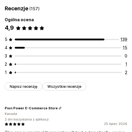
Recenzje
(157)
Ogólna ocena
4,9
5
139
4
15
3
0
2
1
1
2
Napisz recenzję
Wszystkie recenzje
Pion Power E-Commerce Store
Kanada
2 dni korzystania z aplikacji
25 lipiec 2026