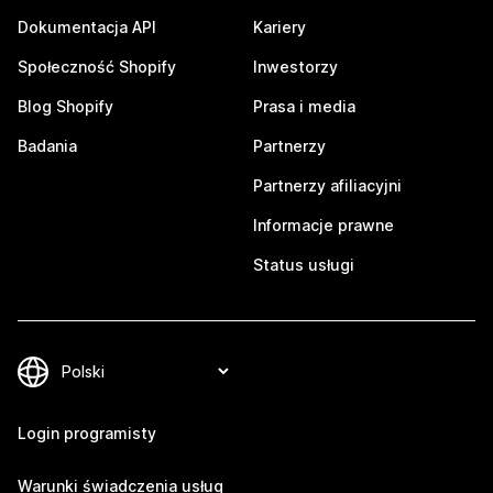
Dokumentacja API
Kariery
Społeczność Shopify
Inwestorzy
Blog Shopify
Prasa i media
Badania
Partnerzy
Partnerzy afiliacyjni
Informacje prawne
Status usługi
Login programisty
Warunki świadczenia usług