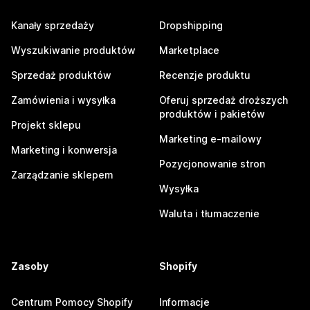
Kanały sprzedaży
Dropshipping
Wyszukiwanie produktów
Marketplace
Sprzedaż produktów
Recenzje produktu
Zamówienia i wysyłka
Oferuj sprzedaż droższych
produktów i pakietów
Projekt sklepu
Marketing e-mailowy
Marketing i konwersja
Pozycjonowanie stron
Zarządzanie sklepem
Wysyłka
Waluta i tłumaczenie
Zasoby
Shopify
Centrum Pomocy Shopify
Informacje