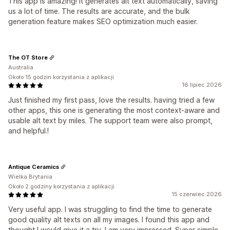
This app is amazing! It generates alt text automatically, saving
us a lot of time. The results are accurate, and the bulk
generation feature makes SEO optimization much easier.
The OT Store
Australia
Około 15 godzin korzystania z aplikacji
16 lipiec 2026
Just finished my first pass, love the results. having tried a few
other apps, this one is generating the most context-aware and
usable alt text by miles. The support team were also prompt,
and helpful.!
Antique Ceramics
Wielka Brytania
Około 2 godziny korzystania z aplikacji
15 czerwiec 2026
Very useful app. I was struggling to find the time to generate
good quality alt texts on all my images. I found this app and
thought I would give it a try. I am very impressed. Super simple