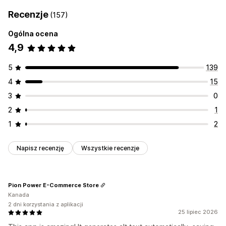
Recenzje
(157)
Ogólna ocena
4,9
5
139
4
15
3
0
2
1
1
2
Napisz recenzję
Wszystkie recenzje
Pion Power E-Commerce Store
Kanada
2 dni korzystania z aplikacji
25 lipiec 2026