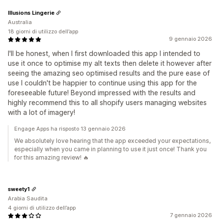
Illusions Lingerie
Australia
18 giorni di utilizzo dell’app
9 gennaio 2026
I'll be honest, when I first downloaded this app I intended to
use it once to optimise my alt texts then delete it however after
seeing the amazing seo optimised results and the pure ease of
use I couldn't be happier to continue using this app for the
foreseeable future! Beyond impressed with the results and
highly recommend this to all shopify users managing websites
with a lot of imagery!
Engage Apps ha risposto 13 gennaio 2026
We absolutely love hearing that the app exceeded your expectations,
especially when you came in planning to use it just once! Thank you
for this amazing review! 🔥
sweety1
Arabia Saudita
4 giorni di utilizzo dell’app
7 gennaio 2026