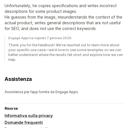
Unfortunately, he copies specifications and writes incorrect
descriptions for some product images.
He guesses from the image, misunderstands the context of the
actual product, writes general descriptions that are not useful
for SEO, and does not use the correct keywords.
Engage Apps ha risposto 7 gennaio 2026
Thank you for the feedback! We've reached out to learn more about
your specific use case—we'd love to see some examples so we can
better understand where the results fell short and explore how we can
help.
Assistenza
Assistenza per l’app fornita da Engage Apps.
Risorse
Informativa sulla privacy
Domande frequenti