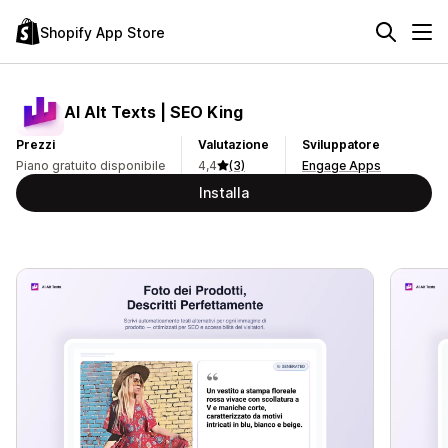
Shopify App Store
AI Alt Texts | SEO King
Prezzi
Valutazione
Sviluppatore
Piano gratuito disponibile
4,4
(3)
Engage Apps
Installa