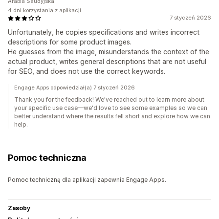
Arabia Saudyjska
4 dni korzystania z aplikacji
7 styczeń 2026
Unfortunately, he copies specifications and writes incorrect
descriptions for some product images.
He guesses from the image, misunderstands the context of the
actual product, writes general descriptions that are not useful
for SEO, and does not use the correct keywords.
Engage Apps odpowiedział(a) 7 styczeń 2026
Thank you for the feedback! We've reached out to learn more about
your specific use case—we'd love to see some examples so we can
better understand where the results fell short and explore how we can
help.
Pomoc techniczna
Pomoc techniczną dla aplikacji zapewnia Engage Apps.
Zasoby