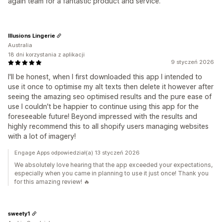
again team for a fantastic product and service.
Illusions Lingerie
Australia
18 dni korzystania z aplikacji
9 styczeń 2026
I'll be honest, when I first downloaded this app I intended to
use it once to optimise my alt texts then delete it however after
seeing the amazing seo optimised results and the pure ease of
use I couldn't be happier to continue using this app for the
foreseeable future! Beyond impressed with the results and
highly recommend this to all shopify users managing websites
with a lot of imagery!
Engage Apps odpowiedział(a) 13 styczeń 2026
We absolutely love hearing that the app exceeded your expectations,
especially when you came in planning to use it just once! Thank you
for this amazing review! 🔥
sweety1