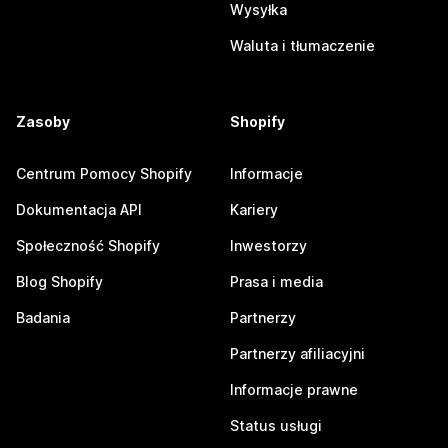
Wysyłka
Waluta i tłumaczenie
Zasoby
Shopify
Centrum Pomocy Shopify
Informacje
Dokumentacja API
Kariery
Społeczność Shopify
Inwestorzy
Blog Shopify
Prasa i media
Badania
Partnerzy
Partnerzy afiliacyjni
Informacje prawne
Status usługi