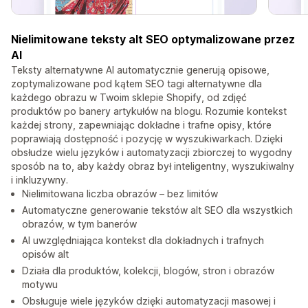
Nielimitowane teksty alt SEO optymalizowane przez
AI
Teksty alternatywne AI automatycznie generują opisowe,
zoptymalizowane pod kątem SEO tagi alternatywne dla
każdego obrazu w Twoim sklepie Shopify, od zdjęć
produktów po banery artykułów na blogu. Rozumie kontekst
każdej strony, zapewniając dokładne i trafne opisy, które
poprawiają dostępność i pozycję w wyszukiwarkach. Dzięki
obsłudze wielu języków i automatyzacji zbiorczej to wygodny
sposób na to, aby każdy obraz był inteligentny, wyszukiwalny
i inkluzywny.
Nielimitowana liczba obrazów – bez limitów
Automatyczne generowanie tekstów alt SEO dla wszystkich
obrazów, w tym banerów
AI uwzględniająca kontekst dla dokładnych i trafnych
opisów alt
Działa dla produktów, kolekcji, blogów, stron i obrazów
motywu
Obsługuje wiele języków dzięki automatyzacji masowej i