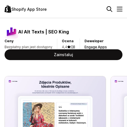
Shopify App Store
AI Alt Texts | SEO King
Ceny
Ocena
Deweloper
Bezpłatny plan jest dostępny
4,4
(3)
Engage Apps
Zainstaluj