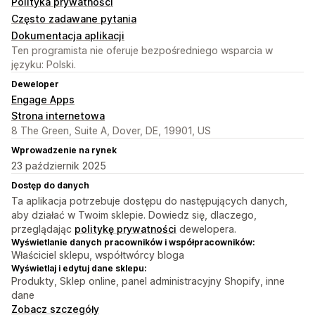
Polityka prywatności
Często zadawane pytania
Dokumentacja aplikacji
Ten programista nie oferuje bezpośredniego wsparcia w
języku: Polski.
Deweloper
Engage Apps
Strona internetowa
8 The Green, Suite A, Dover, DE, 19901, US
Wprowadzenie na rynek
23 październik 2025
Dostęp do danych
Ta aplikacja potrzebuje dostępu do następujących danych,
aby działać w Twoim sklepie. Dowiedz się, dlaczego,
przeglądając
politykę prywatności
dewelopera.
Wyświetlanie danych pracowników i współpracowników:
Właściciel sklepu, współtwórcy bloga
Wyświetlaj i edytuj dane sklepu:
Produkty, Sklep online, panel administracyjny Shopify, inne
dane
Zobacz szczegóły