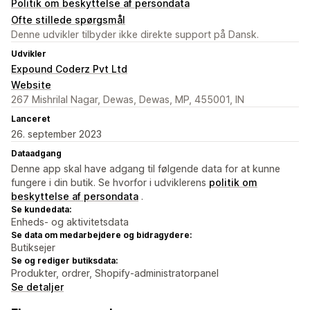
Politik om beskyttelse af persondata
Ofte stillede spørgsmål
Denne udvikler tilbyder ikke direkte support på Dansk.
Udvikler
Expound Coderz Pvt Ltd
Website
267 Mishrilal Nagar, Dewas, Dewas, MP, 455001, IN
Lanceret
26. september 2023
Dataadgang
Denne app skal have adgang til følgende data for at kunne
fungere i din butik. Se hvorfor i udviklerens
politik om
beskyttelse af persondata
.
Se kundedata:
Enheds- og aktivitetsdata
Se data om medarbejdere og bidragydere:
Butiksejer
Se og rediger butiksdata:
Produkter, ordrer, Shopify-administratorpanel
Se detaljer