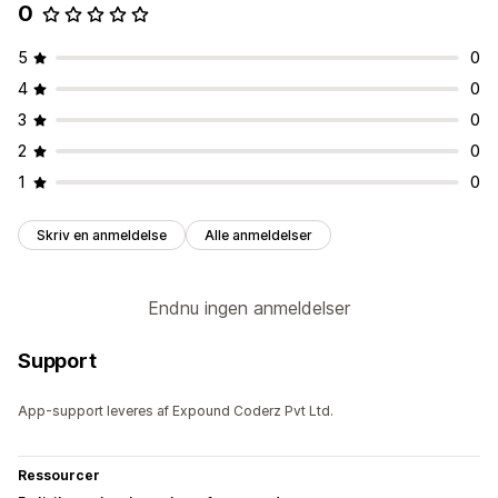
0
5
0
4
0
3
0
2
0
1
0
Skriv en anmeldelse
Alle anmeldelser
Endnu ingen anmeldelser
Support
App-support leveres af Expound Coderz Pvt Ltd.
Ressourcer