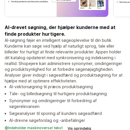
AI-drevet søgning, der hjælper kunderne med at
finde produkter hurtigere.
AI-søgning føjer en intelligent søgeoplevelse til din butik.
Kunderne kan søge ved hjælp af naturligt sprog, tale eller
billeder for hurtigt at finde relevante produkter. Appen holder
dit katalog opdateret med synkronisering og indeksering i
realtid. Shopejere kan administrere synonymer, omdirigeringer
og produktsynlighed for at forbedre søgenøjagtigheden.
Analyser giver indsigt i søgeadfærd og produktsøgning for at
hjælpe med at optimere effektiviteten.
AI-vektorsøgning til præcis produktsøgning
Tale- og billedsøgning til hurtigere produktsøgning
Synonymer og omdirigeringer til forbedring af
søgerelevansen
Søgeanalyser til sporing af kunders søgeadfærd
AI-drevne søgeforslag og -anbefalinger
Indeholder maskinoversat tekst
Vis oprindelig