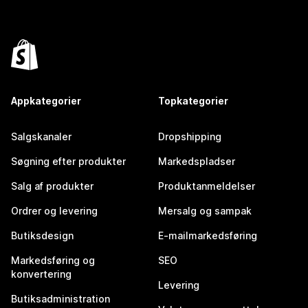
Appkategorier
Topkategorier
Salgskanaler
Dropshipping
Søgning efter produkter
Markedspladser
Salg af produkter
Produktanmeldelser
Ordrer og levering
Mersalg og sampak
Butiksdesign
E-mailmarkedsføring
Markedsføring og
SEO
konvertering
Levering
Butiksadministration