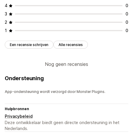
4
0
3
0
2
0
1
0
Een recensie schrijven
Alle recensies
Nog geen recensies
Ondersteuning
App-ondersteuning wordt verzorgd door Monster Plugins.
Hulpbronnen
Privacybeleid
Deze ontwikkelaar biedt geen directe ondersteuning in het
Nederlands.