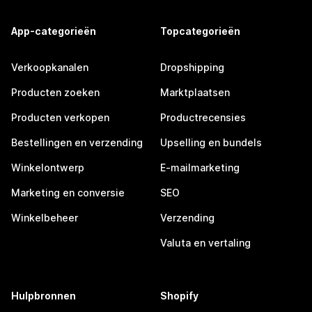
App-categorieën
Topcategorieën
Verkoopkanalen
Dropshipping
Producten zoeken
Marktplaatsen
Producten verkopen
Productrecensies
Bestellingen en verzending
Upselling en bundels
Winkelontwerp
E-mailmarketing
Marketing en conversie
SEO
Winkelbeheer
Verzending
Valuta en vertaling
Hulpbronnen
Shopify