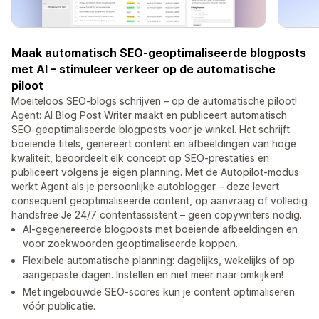
Maak automatisch SEO-geoptimaliseerde blogposts
met AI – stimuleer verkeer op de automatische
piloot
Moeiteloos SEO-blogs schrijven – op de automatische piloot!
Agent: AI Blog Post Writer maakt en publiceert automatisch
SEO-geoptimaliseerde blogposts voor je winkel. Het schrijft
boeiende titels, genereert content en afbeeldingen van hoge
kwaliteit, beoordeelt elk concept op SEO-prestaties en
publiceert volgens je eigen planning. Met de Autopilot-modus
werkt Agent als je persoonlijke autoblogger – deze levert
consequent geoptimaliseerde content, op aanvraag of volledig
handsfree Je 24/7 contentassistent – geen copywriters nodig.
AI-gegenereerde blogposts met boeiende afbeeldingen en
voor zoekwoorden geoptimaliseerde koppen.
Flexibele automatische planning: dagelijks, wekelijks of op
aangepaste dagen. Instellen en niet meer naar omkijken!
Met ingebouwde SEO-scores kun je content optimaliseren
vóór publicatie.