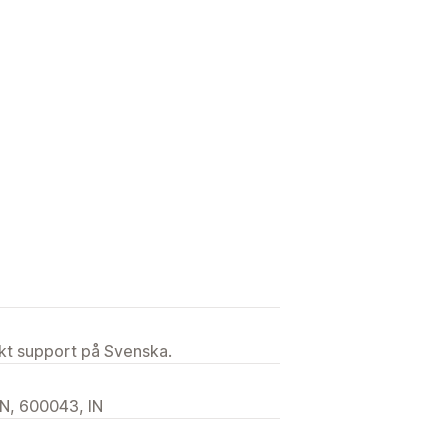
ekt support på Svenska.
, 600043, IN