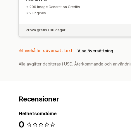
200 Image Generation Credits
2 Engines
Prova gratis i 30 dagar
Innehåller oöversatt text
Visa översättning
Alla avgifter debiteras i USD. Återkommande och användni
Recensioner
Helhetsomdöme
0