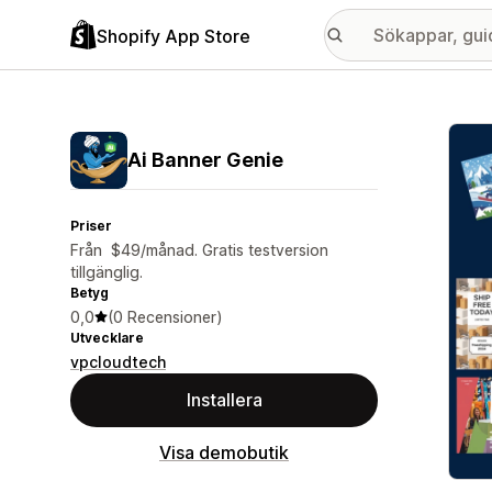
Shopify App Store
Galle
Ai Banner Genie
Priser
Från $49/månad. Gratis testversion
tillgänglig.
Betyg
0,0
(0 Recensioner)
Utvecklare
vpcloudtech
Installera
Visa demobutik