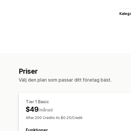
Katego
Priser
Välj den plan som passar ditt företag bäst.
Tier 1 Basic
$49
/månad
After 200 Credits its $0.25/Credit
Funktioner