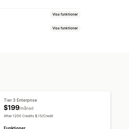
Visa funktioner
Visa funktioner
hemaläggning
sning
Tier 3 Enterprise
$199
/månad
After 1200 Credits $.15/Credit
Funktioner