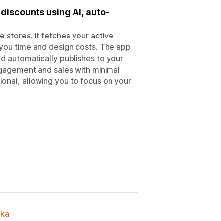
discounts using AI, auto-
 stores. It fetches your active
 you time and design costs. The app
d automatically publishes to your
ngagement and sales with minimal
onal, allowing you to focus on your
ska