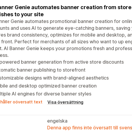
anner Genie automates banner creation from store 
ishes to your site
nner Genie automates promotional banner creation for online
unts and uses AI to generate eye-catching banners, saving
es brand consistency, optimizes for mobile and desktop, an
 front. Perfect for merchants of all sizes who want to up e
t. AI Banner Genie keeps your promotions fresh and professi
ess.
powered banner generation from active store discounts
omatic banner publishing to storefront
tomizable designs with brand-aligned aesthetics
ile and desktop optimized banner creation
tiple AI engines for diverse banner styles
håller oöversatt text
Visa översättning
engelska
Denna app finns inte översatt till sven