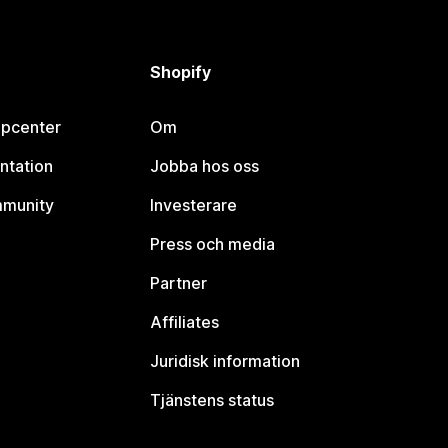
Shopify
lpcenter
Om
ntation
Jobba hos oss
mmunity
Investerare
Press och media
Partner
Affiliates
Juridisk information
Tjänstens status