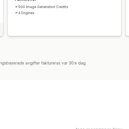
500 Image Generation Credits
4 Engines
ngsbaserade avgifter faktureras var 30:e dag.