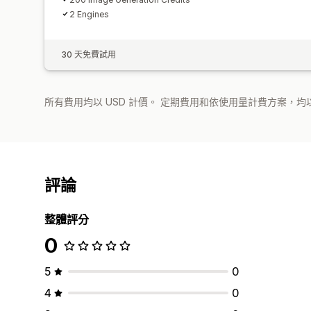
2 Engines
30 天免費試用
所有費用均以 USD 計價。 定期費用和依使用量計費方案，均以
評論
整體評分
0
5
0
4
0