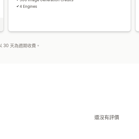
4 Engines
 30 天為週期收費。
還沒有評價