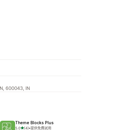
, 600043, IN
Theme Blocks Plus
滿分 5 顆星
5.0
(4)
•
提供免費試用