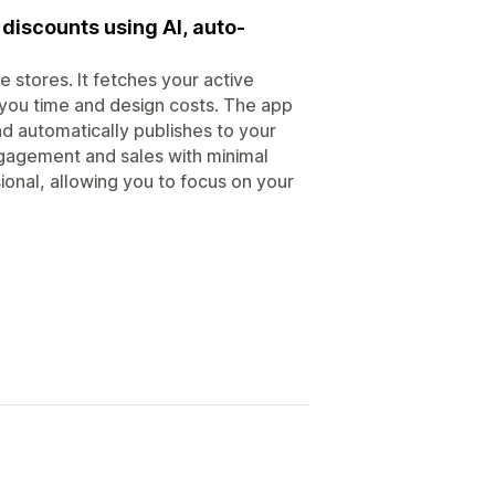
discounts using AI, auto-
 stores. It fetches your active
 you time and design costs. The app
d automatically publishes to your
ngagement and sales with minimal
onal, allowing you to focus on your