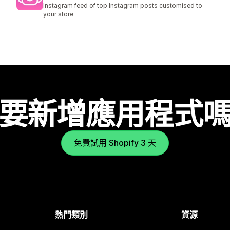
共有 2 則評價
Instagram feed of top Instagram posts customised to
your store
要新增應用程式
免費試用 Shopify 3 天
熱門類別
資源