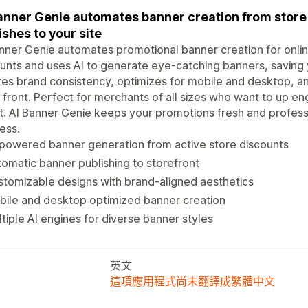
anner Genie automates banner creation from store 
ishes to your site
nner Genie automates promotional banner creation for online
unts and uses AI to generate eye-catching banners, saving
es brand consistency, optimizes for mobile and desktop, an
 front. Perfect for merchants of all sizes who want to up e
t. AI Banner Genie keeps your promotions fresh and professi
ess.
powered banner generation from active store discounts
omatic banner publishing to storefront
tomizable designs with brand-aligned aesthetics
ile and desktop optimized banner creation
tiple AI engines for diverse banner styles
英文
這項應用程式尚未翻譯成繁體中文