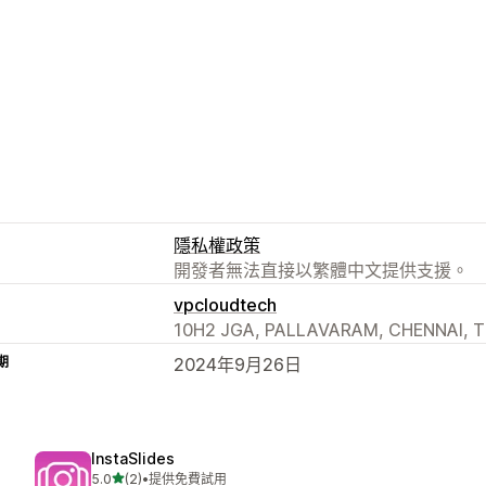
隱私權政策
開發者無法直接以繁體中文提供支援。
vpcloudtech
10H2 JGA, PALLAVARAM, CHENNAI, TN
期
2024年9月26日
InstaSlides
滿分 5 顆星
5.0
(2)
•
提供免費試用