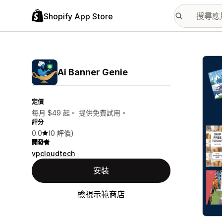
Shopify App Store
主要
Ai Banner Genie
定價
每月 $49 起。 提供免費試用。
評分
0.0
(0 評價)
開發者
vpcloudtech
安裝
檢視示範商店