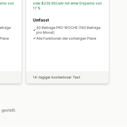
arnis von
oder $239.90/Jahr mit einer Ersparnis von
17 %
Umfasst
iträge
40 Beiträge PRO WOCHE (160 Beiträge
pro Monat)
 Pläne
Alle Funktionen der vorherigen Pläne
14-tägiger kostenloser Test
estellt.