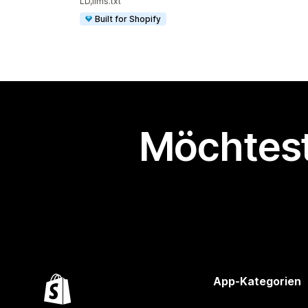
LD,llms.txt
Built for Shopify
Möchtest
App-Kategorien