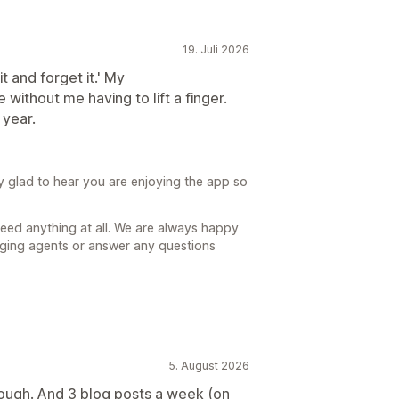
19. Juli 2026
it and forget it.' My
without me having to lift a finger.
 year.
y glad to hear you are enjoying the app so
need anything at all. We are always happy
gging agents or answer any questions
5. August 2026
orough. And 3 blog posts a week (on