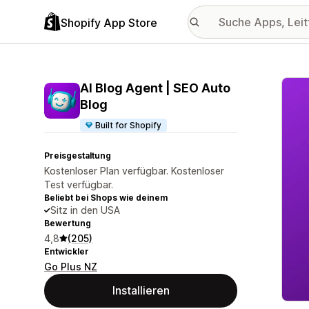
Shopify App Store
Vorge
AI Blog Agent | SEO Auto
Blog
Built for Shopify
Preisgestaltung
Kostenloser Plan verfügbar. Kostenloser
Test verfügbar.
Beliebt bei Shops wie deinem
Sitz in den USA
Bewertung
4,8
(205)
Entwickler
Go Plus NZ
Installieren