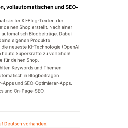
en, vollautomatischen und SEO-
atisierter KI-Blog-Texter, der
r deinen Shop erstellt. Nach einer
nt automatisch Blogbeiträge. Dabei
deine eigenen Produkte
 die neueste KI-Technologie (OpenAI
heute Superkräfte zu verleihen!
e für deinen Shop.
ewählten Keywords und Themen.
utomatisch in Blogbeiträgen
er-Apps und SEO-Optimierer-Apps.
nks und On-Page-SEO.
auf Deutsch vorhanden.