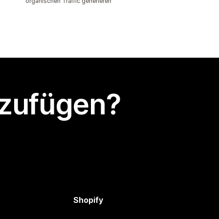
organischen Traffic generieren
nzufügen?
Shopify