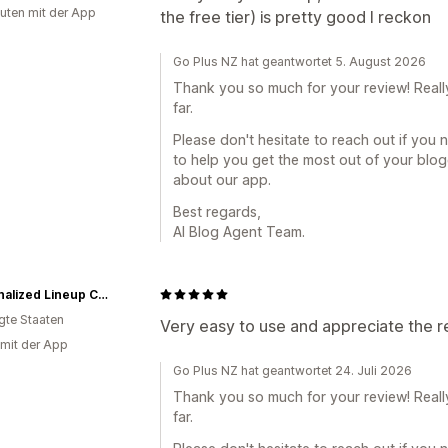
uten mit der App
the free tier) is pretty good I reckon
Go Plus NZ hat geantwortet 5. August 2026
Thank you so much for your review! Reall
far.
Please don't hesitate to reach out if you 
to help you get the most out of your blo
about our app.
Best regards,
AI Blog Agent Team.
Personalized Lineup Cards
igte Staaten
Very easy to use and appreciate the 
 mit der App
Go Plus NZ hat geantwortet 24. Juli 2026
Thank you so much for your review! Reall
far.