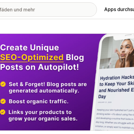
Apps durchs
stellte Bildergalerie