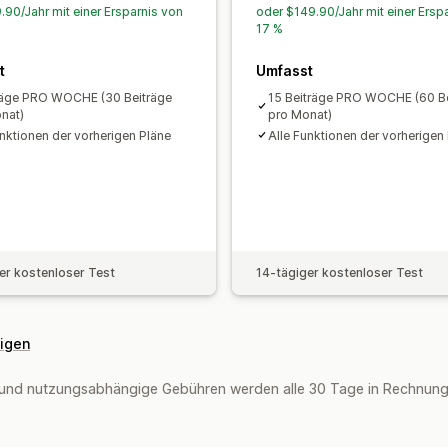
.90/Jahr mit einer Ersparnis von
oder $149.90/Jahr mit einer Ersp
17 %
t
Umfasst
räge PRO WOCHE (30 Beiträge
15 Beiträge PRO WOCHE (60 Be
nat)
pro Monat)
unktionen der vorherigen Pläne
Alle Funktionen der vorherigen
er kostenloser Test
14-tägiger kostenloser Test
eigen
und nutzungsabhängige Gebühren werden alle 30 Tage in Rechnung g