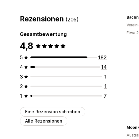
Rezensionen
Bachr
(205)
Verein
Etwa 2
Gesamtbewertung
4,8
5
182
4
14
3
1
2
1
1
7
Eine Rezension schreiben
Alle Rezensionen
MoonH
Austra