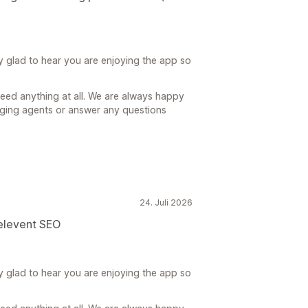
y glad to hear you are enjoying the app so
need anything at all. We are always happy
gging agents or answer any questions
24. Juli 2026
relevent SEO
y glad to hear you are enjoying the app so