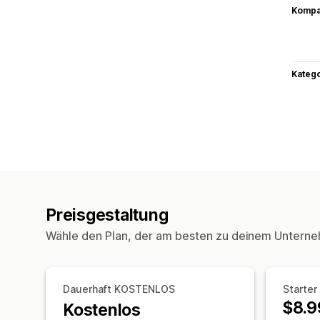
Kompat
Kateg
Preisgestaltung
Wähle den Plan, der am besten zu deinem Unterne
Dauerhaft KOSTENLOS
Starter
$8.9
Kostenlos