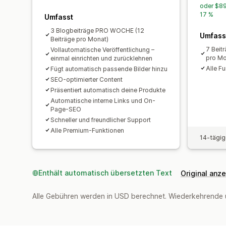
oder $89
17 %
Umfasst
3 Blogbeiträge PRO WOCHE (12
Umfass
Beiträge pro Monat)
7 Beit
Vollautomatische Veröffentlichung –
pro Mo
einmal einrichten und zurücklehnen
Alle F
Fügt automatisch passende Bilder hinzu
SEO-optimierter Content
Präsentiert automatisch deine Produkte
Automatische interne Links und On-
Page-SEO
Schneller und freundlicher Support
Alle Premium-Funktionen
14-tägig
Enthält automatisch übersetzten Text
Original anz
Alle Gebühren werden in USD berechnet. Wiederkehrende 