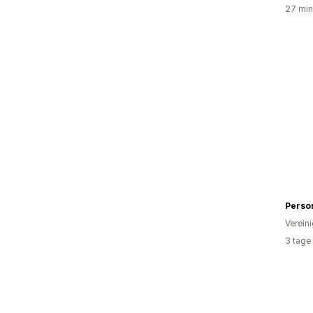
27 min
Verein
3 tage