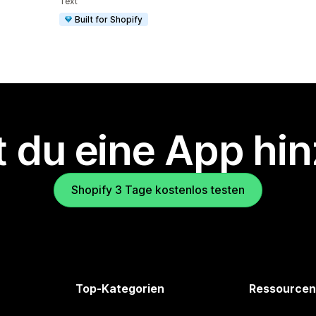
Text
Built for Shopify
 du eine App hi
Shopify 3 Tage kostenlos testen
Top-Kategorien
Ressourcen