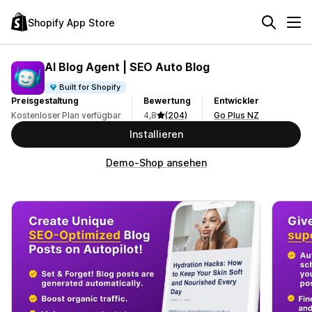
Shopify App Store
AI Blog Agent | SEO Auto Blog
Built for Shopify
Preisgestaltung
Bewertung
Entwickler
Kostenloser Plan verfügbar
4,8
(204)
Go Plus NZ
Installieren
Demo-Shop ansehen