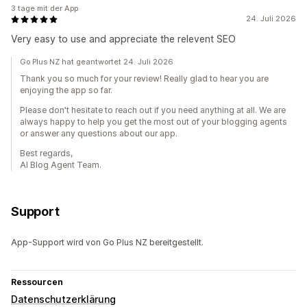
3 tage mit der App
24. Juli 2026
Very easy to use and appreciate the relevent SEO
Go Plus NZ hat geantwortet 24. Juli 2026
Thank you so much for your review! Really glad to hear you are
enjoying the app so far.
Please don't hesitate to reach out if you need anything at all. We are
always happy to help you get the most out of your blogging agents
or answer any questions about our app.
Best regards,
AI Blog Agent Team.
Support
App-Support wird von Go Plus NZ bereitgestellt.
Ressourcen
Datenschutzerklärung