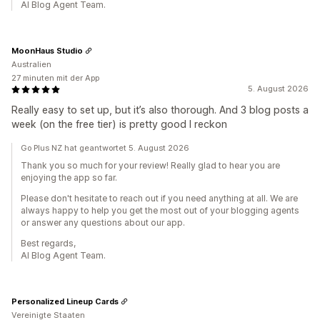
AI Blog Agent Team.
MoonHaus Studio
Australien
27 minuten mit der App
5. August 2026
Really easy to set up, but it’s also thorough. And 3 blog posts a
week (on the free tier) is pretty good I reckon
Go Plus NZ hat geantwortet 5. August 2026
Thank you so much for your review! Really glad to hear you are
enjoying the app so far.
Please don't hesitate to reach out if you need anything at all. We are
always happy to help you get the most out of your blogging agents
or answer any questions about our app.
Best regards,
AI Blog Agent Team.
Personalized Lineup Cards
Vereinigte Staaten