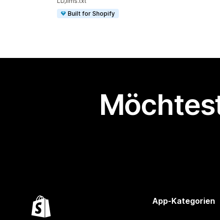
LD,llms.txt
Built for Shopify
Möchtest
App-Kategorien