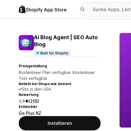
Shopify App Store
Vorge
AI Blog Agent | SEO Auto
Blog
Built for Shopify
Preisgestaltung
Kostenloser Plan verfügbar. Kostenloser
Test verfügbar.
Beliebt bei Shops wie deinem
Sitz in den USA
Bewertung
4,8
(205)
Entwickler
Go Plus NZ
Installieren