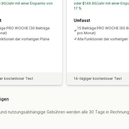
.90/Jahr mit einer Ersparnis von
oder $149.90/Jahr mit einer Ersp
17 %
t
Umfasst
räge PRO WOCHE (30 Beiträge
15 Beiträge PRO WOCHE (60 Be
nat)
pro Monat)
unktionen der vorherigen Pläne
Alle Funktionen der vorherigen
er kostenloser Test
14-tägiger kostenloser Test
eigen
und nutzungsabhängige Gebühren werden alle 30 Tage in Rechnung g