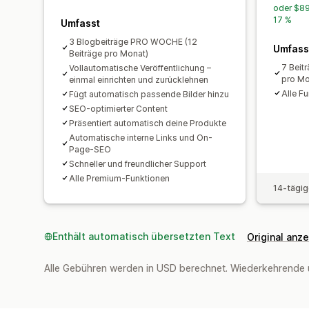
oder $89
17 %
Umfasst
3 Blogbeiträge PRO WOCHE (12
Umfass
Beiträge pro Monat)
7 Beit
Vollautomatische Veröffentlichung –
pro Mo
einmal einrichten und zurücklehnen
Alle F
Fügt automatisch passende Bilder hinzu
SEO-optimierter Content
Präsentiert automatisch deine Produkte
Automatische interne Links und On-
Page-SEO
Schneller und freundlicher Support
Alle Premium-Funktionen
14-tägig
Enthält automatisch übersetzten Text
Original anz
Alle Gebühren werden in USD berechnet. Wiederkehrende 