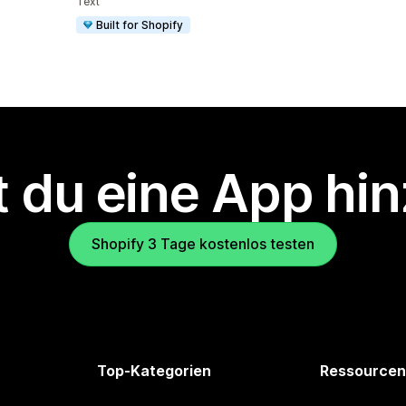
Text
Built for Shopify
 du eine App hi
Shopify 3 Tage kostenlos testen
Top-Kategorien
Ressourcen