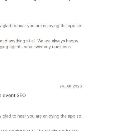
y glad to hear you are enjoying the app so
need anything at all. We are always happy
gging agents or answer any questions
24. Juli 2026
relevent SEO
y glad to hear you are enjoying the app so