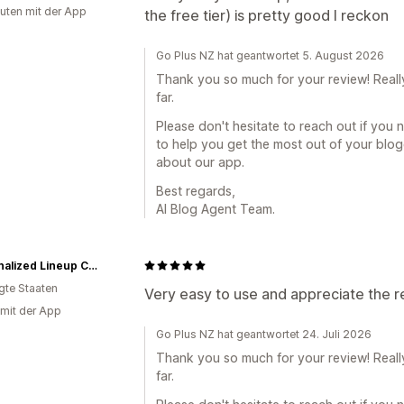
uten mit der App
the free tier) is pretty good I reckon
Go Plus NZ hat geantwortet 5. August 2026
Thank you so much for your review! Reall
far.
Please don't hesitate to reach out if you 
to help you get the most out of your blo
about our app.
Best regards,
AI Blog Agent Team.
Personalized Lineup Cards
igte Staaten
Very easy to use and appreciate the 
 mit der App
Go Plus NZ hat geantwortet 24. Juli 2026
Thank you so much for your review! Reall
far.