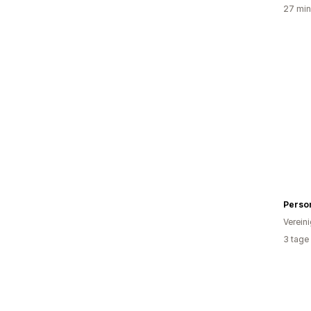
27 min
Verein
3 tage