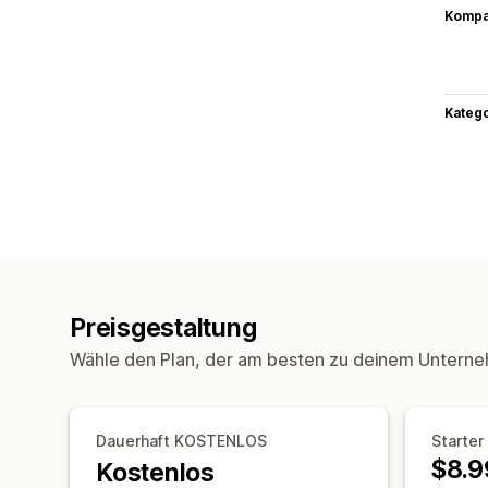
Kompat
Kateg
Preisgestaltung
Wähle den Plan, der am besten zu deinem Unterne
Dauerhaft KOSTENLOS
Starter
$8.9
Kostenlos