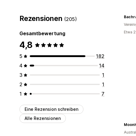
Rezensionen
Bachr
(205)
Verein
Etwa 2
Gesamtbewertung
4,8
5
182
4
14
3
1
2
1
1
7
Eine Rezension schreiben
Alle Rezensionen
MoonH
Austra