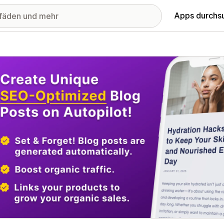
Apps durchs
stellte Bildergalerie