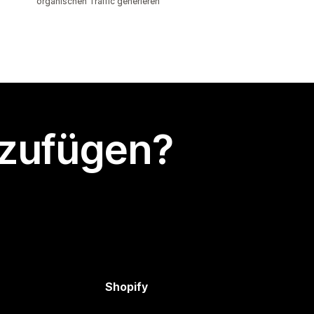
organischen Traffic generieren
nzufügen?
Shopify