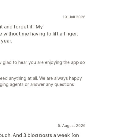
19. Juli 2026
it and forget it.' My
without me having to lift a finger.
 year.
y glad to hear you are enjoying the app so
need anything at all. We are always happy
gging agents or answer any questions
5. August 2026
orough. And 3 blog posts a week (on