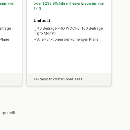
arnis von
oder $239.90/Jahr mit einer Ersparnis von
17 %
Umfasst
iträge
40 Beiträge PRO WOCHE (160 Beiträge
pro Monat)
 Pläne
Alle Funktionen der vorherigen Pläne
14-tägiger kostenloser Test
estellt.