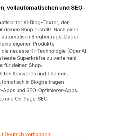
en, vollautomatischen und SEO-
atisierter KI-Blog-Texter, der
r deinen Shop erstellt. Nach einer
nt automatisch Blogbeiträge. Dabei
deine eigenen Produkte
 die neueste KI-Technologie (OpenAI
heute Superkräfte zu verleihen!
e für deinen Shop.
ewählten Keywords und Themen.
utomatisch in Blogbeiträgen
er-Apps und SEO-Optimierer-Apps.
nks und On-Page-SEO.
auf Deutsch vorhanden.