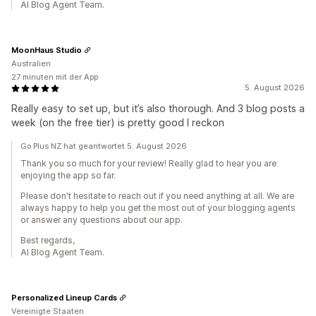
AI Blog Agent Team.
MoonHaus Studio
Australien
27 minuten mit der App
5. August 2026
Really easy to set up, but it’s also thorough. And 3 blog posts a
week (on the free tier) is pretty good I reckon
Go Plus NZ hat geantwortet 5. August 2026
Thank you so much for your review! Really glad to hear you are
enjoying the app so far.
Please don't hesitate to reach out if you need anything at all. We are
always happy to help you get the most out of your blogging agents
or answer any questions about our app.
Best regards,
AI Blog Agent Team.
Personalized Lineup Cards
Vereinigte Staaten