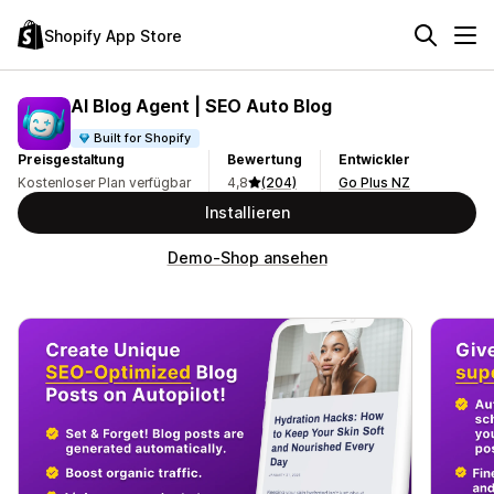
Shopify App Store
AI Blog Agent | SEO Auto Blog
Built for Shopify
Preisgestaltung
Bewertung
Entwickler
Kostenloser Plan verfügbar
4,8
(204)
Go Plus NZ
Installieren
Demo-Shop ansehen