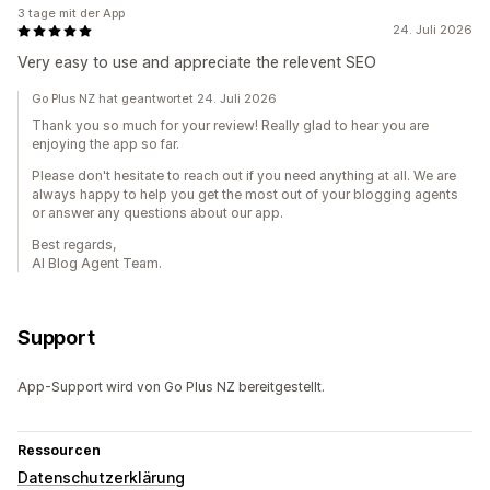
3 tage mit der App
24. Juli 2026
Very easy to use and appreciate the relevent SEO
Go Plus NZ hat geantwortet 24. Juli 2026
Thank you so much for your review! Really glad to hear you are
enjoying the app so far.
Please don't hesitate to reach out if you need anything at all. We are
always happy to help you get the most out of your blogging agents
or answer any questions about our app.
Best regards,
AI Blog Agent Team.
Support
App-Support wird von Go Plus NZ bereitgestellt.
Ressourcen
Datenschutzerklärung