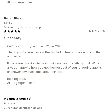
AI Blog Agent Team.
Sigrun Shop
België
9 minuten gebruiken de app
12 juni 2026
super easy
Go Plus NZ heeft geantwoord 12 juni 2026
Thank you for your review! Really glad to hear you are enjoying the
app so far.
Please don't hesitate to reach out if you need anything at all. We are
always happy to help you get the most out of your blogging agents
or answer any questions about our app.
Best regards,
AI Blog Agent Team.
MoonHaus Studio
Australië
27 minuten gebruiken de app