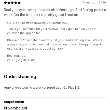
5 augustus 2026
Really easy to set up, but it’s also thorough. And 3 blog posts a
week (on the free tier) is pretty good I reckon
Go Plus NZ heeft geantwoord 5 augustus 2026
Thank you so much for your review! Really glad to hear you are
enjoying the app so far.
Please don't hesitate to reach out if you need anything at all. We are
always happy to help you get the most out of your blogging agents
or answer any questions about our app.
Best regards,
AI Blog Agent Team.
Ondersteuning
App-ondersteuning wordt verzorgd door Go Plus NZ.
Hulpbronnen
Privacybeleid