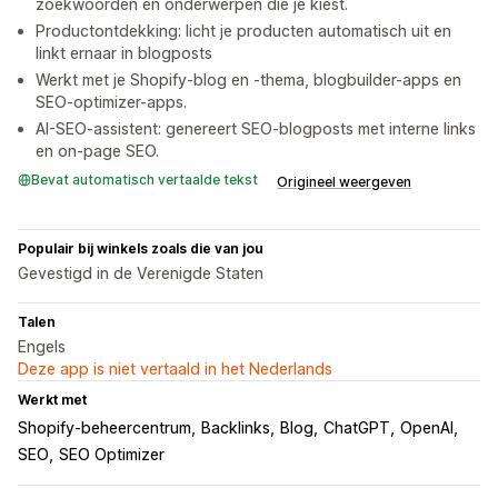
zoekwoorden en onderwerpen die je kiest.
Productontdekking: licht je producten automatisch uit en
linkt ernaar in blogposts
Werkt met je Shopify-blog en -thema, blogbuilder-apps en
SEO-optimizer-apps.
AI-SEO-assistent: genereert SEO-blogposts met interne links
en on-page SEO.
Bevat automatisch vertaalde tekst
Origineel weergeven
Populair bij winkels zoals die van jou
Gevestigd in de Verenigde Staten
Talen
Engels
Deze app is niet vertaald in het Nederlands
Werkt met
Shopify-beheercentrum
Backlinks
Blog
ChatGPT
OpenAI
SEO
SEO Optimizer