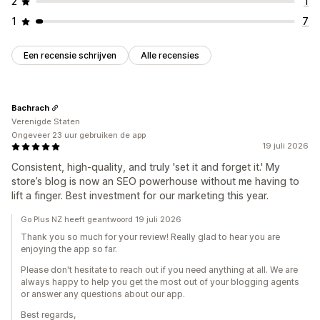
2
1
1
7
Een recensie schrijven
Alle recensies
Bachrach
Verenigde Staten
Ongeveer 23 uur gebruiken de app
19 juli 2026
Consistent, high-quality, and truly 'set it and forget it.' My
store’s blog is now an SEO powerhouse without me having to
lift a finger. Best investment for our marketing this year.
Go Plus NZ heeft geantwoord 19 juli 2026
Thank you so much for your review! Really glad to hear you are
enjoying the app so far.
Please don't hesitate to reach out if you need anything at all. We are
always happy to help you get the most out of your blogging agents
or answer any questions about our app.
Best regards,