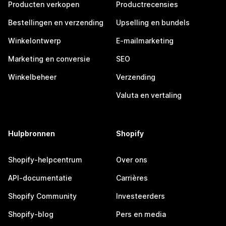
Producten verkopen
Productrecensies
Bestellingen en verzending
Upselling en bundels
Winkelontwerp
E-mailmarketing
Marketing en conversie
SEO
Winkelbeheer
Verzending
Valuta en vertaling
Hulpbronnen
Shopify
Shopify-helpcentrum
Over ons
API-documentatie
Carrières
Shopify Community
Investeerders
Shopify-blog
Pers en media