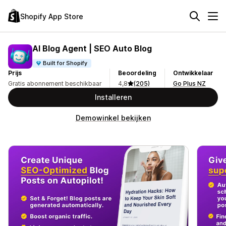
Shopify App Store
AI Blog Agent | SEO Auto Blog
Built for Shopify
Prijs
Beoordeling
Ontwikkelaar
Gratis abonnement beschikbaar
4,8
(205)
Go Plus NZ
Installeren
Demowinkel bekijken