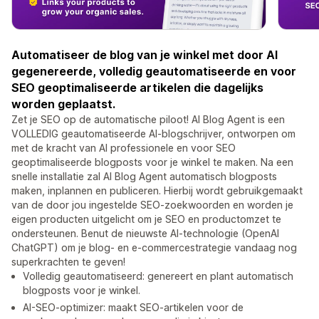
Automatiseer de blog van je winkel met door AI
gegenereerde, volledig geautomatiseerde en voor
SEO geoptimaliseerde artikelen die dagelijks
worden geplaatst.
Zet je SEO op de automatische piloot! AI Blog Agent is een
VOLLEDIG geautomatiseerde AI-blogschrijver, ontworpen om
met de kracht van AI professionele en voor SEO
geoptimaliseerde blogposts voor je winkel te maken. Na een
snelle installatie zal AI Blog Agent automatisch blogposts
maken, inplannen en publiceren. Hierbij wordt gebruikgemaakt
van de door jou ingestelde SEO-zoekwoorden en worden je
eigen producten uitgelicht om je SEO en productomzet te
ondersteunen. Benut de nieuwste AI-technologie (OpenAI
ChatGPT) om je blog- en e-commercestrategie vandaag nog
superkrachten te geven!
Volledig geautomatiseerd: genereert en plant automatisch
blogposts voor je winkel.
AI-SEO-optimizer: maakt SEO-artikelen voor de