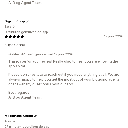
AI Blog Agent Team.
Sigrun Shop
België
9 minuten gebruiken de app
12 juni 2026
super easy
Go Plus NZ heeft geantwoord 12 juni 2026
Thank you for your review! Really glad to hear you are enjoying the
app so far.
Please don't hesitate to reach out if you need anything at all. We are
always happy to help you get the most out of your blogging agents
or answer any questions about our app.
Best regards,
AI Blog Agent Team.
MoonHaus Studio
Australië
27 minuten gebruiken de app