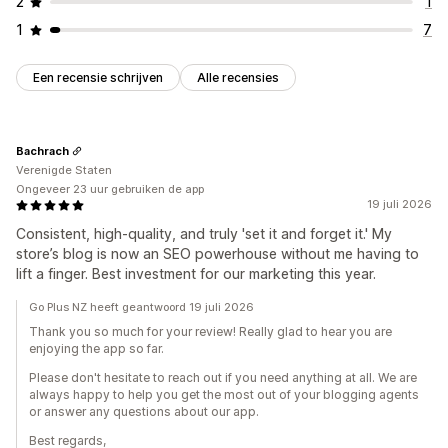
2
1
1
7
Een recensie schrijven
Alle recensies
Bachrach
Verenigde Staten
Ongeveer 23 uur gebruiken de app
19 juli 2026
Consistent, high-quality, and truly 'set it and forget it.' My
store’s blog is now an SEO powerhouse without me having to
lift a finger. Best investment for our marketing this year.
Go Plus NZ heeft geantwoord 19 juli 2026
Thank you so much for your review! Really glad to hear you are
enjoying the app so far.
Please don't hesitate to reach out if you need anything at all. We are
always happy to help you get the most out of your blogging agents
or answer any questions about our app.
Best regards,