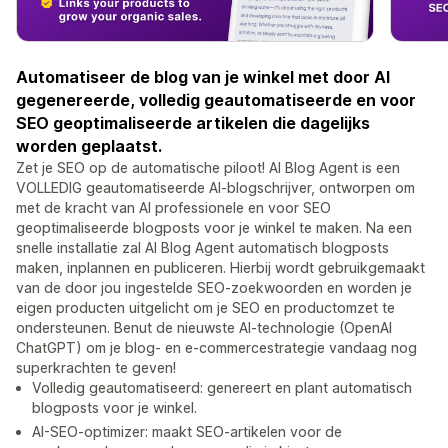
Automatiseer de blog van je winkel met door AI
gegenereerde, volledig geautomatiseerde en voor
SEO geoptimaliseerde artikelen die dagelijks
worden geplaatst.
Zet je SEO op de automatische piloot! AI Blog Agent is een
VOLLEDIG geautomatiseerde AI-blogschrijver, ontworpen om
met de kracht van AI professionele en voor SEO
geoptimaliseerde blogposts voor je winkel te maken. Na een
snelle installatie zal AI Blog Agent automatisch blogposts
maken, inplannen en publiceren. Hierbij wordt gebruikgemaakt
van de door jou ingestelde SEO-zoekwoorden en worden je
eigen producten uitgelicht om je SEO en productomzet te
ondersteunen. Benut de nieuwste AI-technologie (OpenAI
ChatGPT) om je blog- en e-commercestrategie vandaag nog
superkrachten te geven!
Volledig geautomatiseerd: genereert en plant automatisch
blogposts voor je winkel.
AI-SEO-optimizer: maakt SEO-artikelen voor de