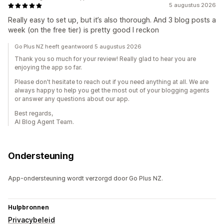
5 augustus 2026
Really easy to set up, but it’s also thorough. And 3 blog posts a
week (on the free tier) is pretty good I reckon
Go Plus NZ heeft geantwoord 5 augustus 2026
Thank you so much for your review! Really glad to hear you are
enjoying the app so far.
Please don't hesitate to reach out if you need anything at all. We are
always happy to help you get the most out of your blogging agents
or answer any questions about our app.
Best regards,
AI Blog Agent Team.
Ondersteuning
App-ondersteuning wordt verzorgd door Go Plus NZ.
Hulpbronnen
Privacybeleid