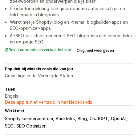
zoekwoorden en onderwerpen die je kiest.
Productontdekking: licht je producten automatisch uit en
linkt ernaar in blogposts
Werkt met je Shopify-blog en -thema, blogbuilder-apps en
SEO-optimizer-apps.
AI-SEO-assistent: genereert SEO-blogposts met interne links
en on-page SEO.
Bevat automatisch vertaalde tekst
Origineel weergeven
Populair bij winkels zoals die van jou
Gevestigd in de Verenigde Staten
Talen
Engels
Deze app is niet vertaald in het Nederlands
Werkt met
Shopify-beheercentrum
Backlinks
Blog
ChatGPT
OpenAI
SEO
SEO Optimizer