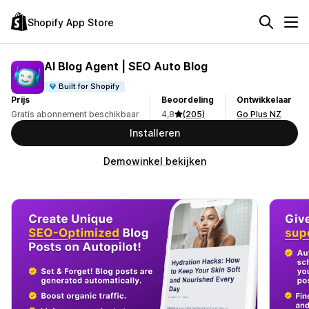
Shopify App Store
AI Blog Agent | SEO Auto Blog
Built for Shopify
Prijs
Beoordeling
Ontwikkelaar
Gratis abonnement beschikbaar
4,8
(205)
Go Plus NZ
Installeren
Demowinkel bekijken