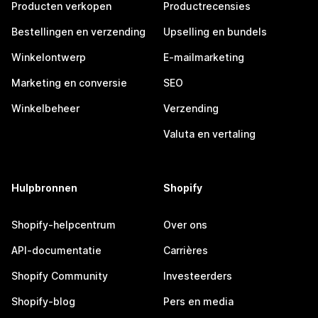
Producten verkopen
Productrecensies
Bestellingen en verzending
Upselling en bundels
Winkelontwerp
E-mailmarketing
Marketing en conversie
SEO
Winkelbeheer
Verzending
Valuta en vertaling
Hulpbronnen
Shopify
Shopify-helpcentrum
Over ons
API-documentatie
Carrières
Shopify Community
Investeerders
Shopify-blog
Pers en media