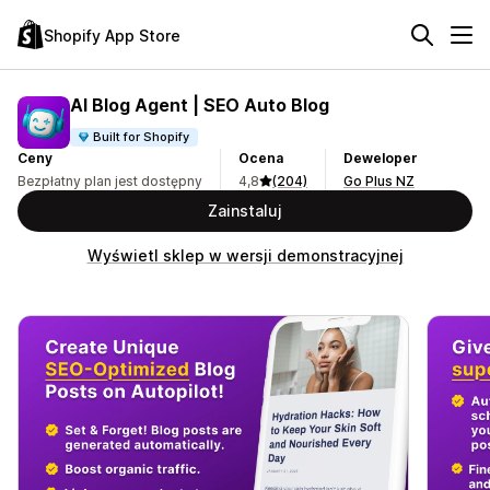
Shopify App Store
AI Blog Agent | SEO Auto Blog
Built for Shopify
Ceny
Ocena
Deweloper
Bezpłatny plan jest dostępny
4,8
(204)
Go Plus NZ
Zainstaluj
Wyświetl sklep w wersji demonstracyjnej