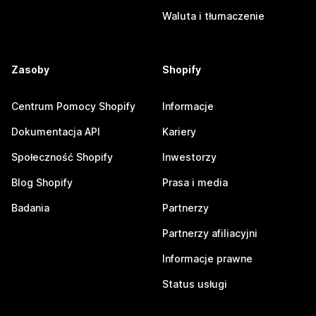
Waluta i tłumaczenie
Zasoby
Shopify
Centrum Pomocy Shopify
Informacje
Dokumentacja API
Kariery
Społeczność Shopify
Inwestorzy
Blog Shopify
Prasa i media
Badania
Partnerzy
Partnerzy afiliacyjni
Informacje prawne
Status usługi