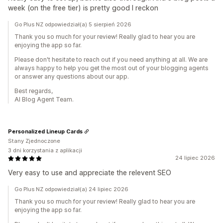
week (on the free tier) is pretty good I reckon
Go Plus NZ odpowiedział(a) 5 sierpień 2026
Thank you so much for your review! Really glad to hear you are
enjoying the app so far.
Please don't hesitate to reach out if you need anything at all. We are
always happy to help you get the most out of your blogging agents
or answer any questions about our app.
Best regards,
AI Blog Agent Team.
Personalized Lineup Cards
Stany Zjednoczone
3 dni korzystania z aplikacji
24 lipiec 2026
Very easy to use and appreciate the relevent SEO
Go Plus NZ odpowiedział(a) 24 lipiec 2026
Thank you so much for your review! Really glad to hear you are
enjoying the app so far.