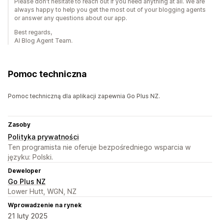
Please don't hesitate to reach out if you need anything at all. We are
always happy to help you get the most out of your blogging agents
or answer any questions about our app.
Best regards,
AI Blog Agent Team.
Pomoc techniczna
Pomoc techniczną dla aplikacji zapewnia Go Plus NZ.
Zasoby
Polityka prywatności
Ten programista nie oferuje bezpośredniego wsparcia w
języku: Polski.
Deweloper
Go Plus NZ
Lower Hutt, WGN, NZ
Wprowadzenie na rynek
21 luty 2025