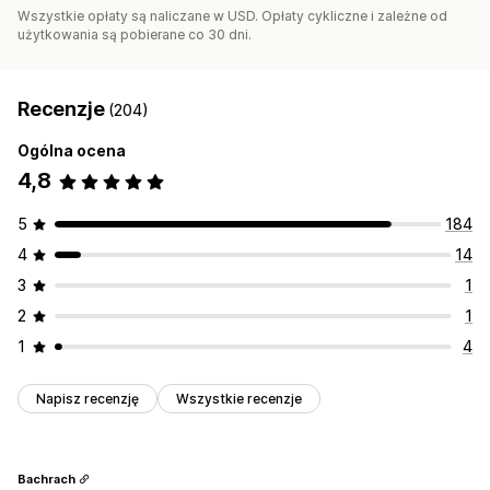
Wszystkie opłaty są naliczane w USD. Opłaty cykliczne i zależne od
użytkowania są pobierane co 30 dni.
Recenzje
(204)
Ogólna ocena
4,8
5
184
4
14
3
1
2
1
1
4
Napisz recenzję
Wszystkie recenzje
Bachrach