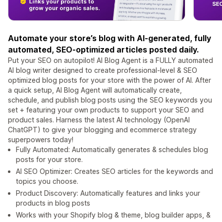
Automate your store’s blog with AI-generated, fully
automated, SEO-optimized articles posted daily.
Put your SEO on autopilot! AI Blog Agent is a FULLY automated
AI blog writer designed to create professional-level & SEO
optimized blog posts for your store with the power of AI. After
a quick setup, AI Blog Agent will automatically create,
schedule, and publish blog posts using the SEO keywords you
set + featuring your own products to support your SEO and
product sales. Harness the latest AI technology (OpenAI
ChatGPT) to give your blogging and ecommerce strategy
superpowers today!
Fully Automated: Automatically generates & schedules blog
posts for your store.
AI SEO Optimizer: Creates SEO articles for the keywords and
topics you choose.
Product Discovery: Automatically features and links your
products in blog posts
Works with your Shopify blog & theme, blog builder apps, &