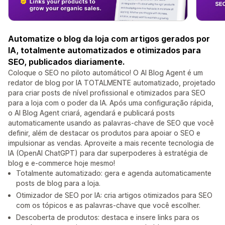
Automatize o blog da loja com artigos gerados por
IA, totalmente automatizados e otimizados para
SEO, publicados diariamente.
Coloque o SEO no piloto automático! O AI Blog Agent é um
redator de blog por IA TOTALMENTE automatizado, projetado
para criar posts de nível profissional e otimizados para SEO
para a loja com o poder da IA. Após uma configuração rápida,
o AI Blog Agent criará, agendará e publicará posts
automaticamente usando as palavras-chave de SEO que você
definir, além de destacar os produtos para apoiar o SEO e
impulsionar as vendas. Aproveite a mais recente tecnologia de
IA (OpenAI ChatGPT) para dar superpoderes à estratégia de
blog e e-commerce hoje mesmo!
Totalmente automatizado: gera e agenda automaticamente
posts de blog para a loja.
Otimizador de SEO por IA: cria artigos otimizados para SEO
com os tópicos e as palavras-chave que você escolher.
Descoberta de produtos: destaca e insere links para os