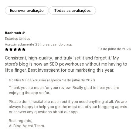
Escrever avaliação
Todas as avaliações
Bachrach
Estados Unidos
Aproximadamente 23 horas usando o app
19 de julho de 2026
Consistent, high-quality, and truly 'set it and forget it.' My
store’s blog is now an SEO powerhouse without me having to
lift a finger. Best investment for our marketing this year.
Go Plus NZ deixou uma resposta 19 de julho de 2026
Thank you so much for your review! Really glad to hear you are
enjoying the app so far.
Please don't hesitate to reach out if you need anything at all. We are
always happy to help you get the most out of your blogging agents
or answer any questions about our app.
Best regards,
AI Blog Agent Team.