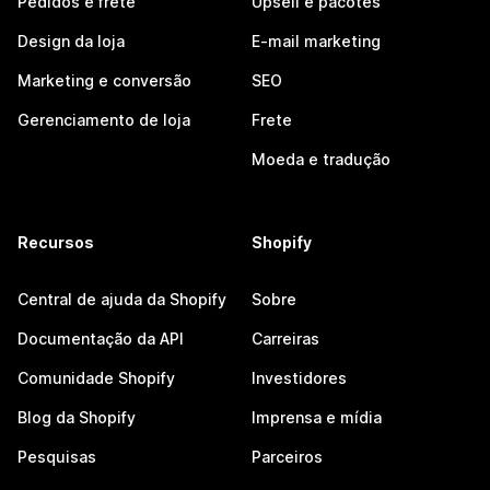
Pedidos e frete
Upsell e pacotes
Design da loja
E-mail marketing
Marketing e conversão
SEO
Gerenciamento de loja
Frete
Moeda e tradução
Recursos
Shopify
Central de ajuda da Shopify
Sobre
Documentação da API
Carreiras
Comunidade Shopify
Investidores
Blog da Shopify
Imprensa e mídia
Pesquisas
Parceiros