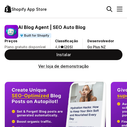
Shopify App Store
AI Blog Agent | SEO Auto Blog
Built for Shopify
Preços
Classificação
Desenvolvedor
Plano gratuito disponível
4,8
(205)
Go Plus NZ
Instalar
Ver loja de demonstração