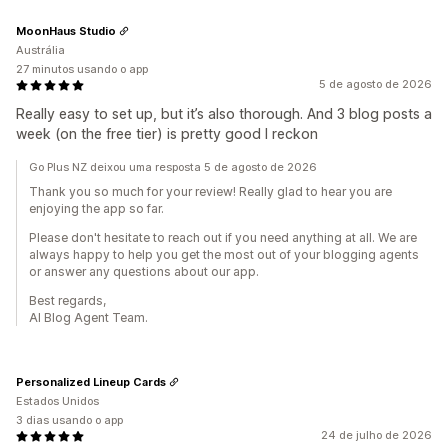
MoonHaus Studio
Austrália
27 minutos usando o app
5 de agosto de 2026
Really easy to set up, but it’s also thorough. And 3 blog posts a
week (on the free tier) is pretty good I reckon
Go Plus NZ deixou uma resposta 5 de agosto de 2026
Thank you so much for your review! Really glad to hear you are
enjoying the app so far.
Please don't hesitate to reach out if you need anything at all. We are
always happy to help you get the most out of your blogging agents
or answer any questions about our app.
Best regards,
AI Blog Agent Team.
Personalized Lineup Cards
Estados Unidos
3 dias usando o app
24 de julho de 2026