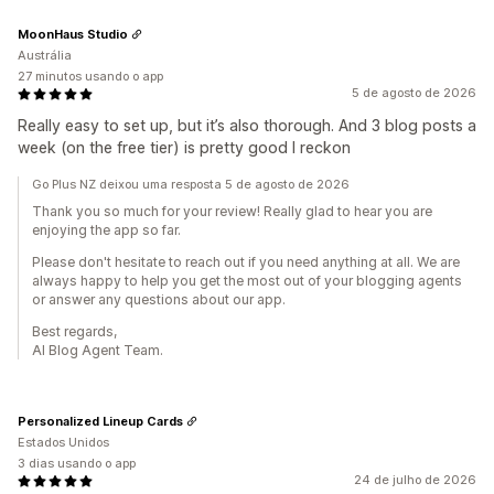
MoonHaus Studio
Austrália
27 minutos usando o app
5 de agosto de 2026
Really easy to set up, but it’s also thorough. And 3 blog posts a
week (on the free tier) is pretty good I reckon
Go Plus NZ deixou uma resposta 5 de agosto de 2026
Thank you so much for your review! Really glad to hear you are
enjoying the app so far.
Please don't hesitate to reach out if you need anything at all. We are
always happy to help you get the most out of your blogging agents
or answer any questions about our app.
Best regards,
AI Blog Agent Team.
Personalized Lineup Cards
Estados Unidos
3 dias usando o app
24 de julho de 2026