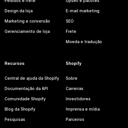
Pedidos e frete
Upsell e pacotes
Design da loja
E-mail marketing
Marketing e conversão
SEO
Gerenciamento de loja
Frete
Moeda e tradução
Recursos
Shopify
Central de ajuda da Shopify
Sobre
Documentação da API
Carreiras
Comunidade Shopify
Investidores
Blog da Shopify
Imprensa e mídia
Pesquisas
Parceiros