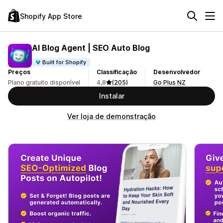
Shopify App Store
AI Blog Agent | SEO Auto Blog
Built for Shopify
Preços
Classificação
Desenvolvedor
Plano gratuito disponível
4,8
(205)
Go Plus NZ
Instalar
Ver loja de demonstração