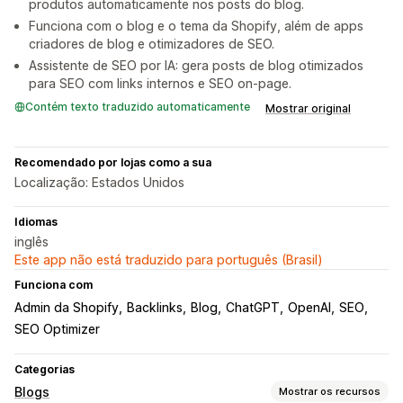
produtos automaticamente nos posts do blog.
Funciona com o blog e o tema da Shopify, além de apps
criadores de blog e otimizadores de SEO.
Assistente de SEO por IA: gera posts de blog otimizados
para SEO com links internos e SEO on-page.
Contém texto traduzido automaticamente
Mostrar original
Recomendado por lojas como a sua
Localização: Estados Unidos
Idiomas
inglês
Este app não está traduzido para português (Brasil)
Funciona com
Admin da Shopify
Backlinks
Blog
ChatGPT
OpenAI
SEO
SEO Optimizer
Categorias
Blogs
Mostrar os recursos