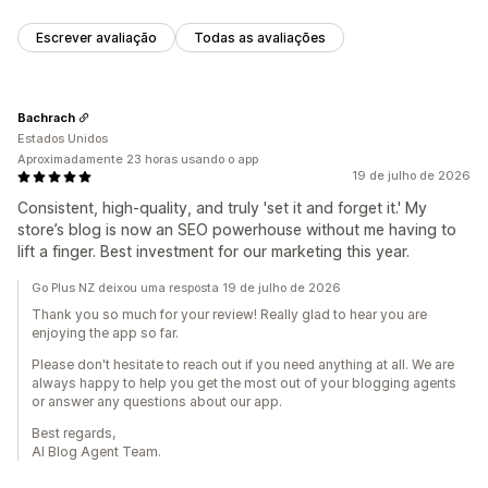
Escrever avaliação
Todas as avaliações
Bachrach
Estados Unidos
Aproximadamente 23 horas usando o app
19 de julho de 2026
Consistent, high-quality, and truly 'set it and forget it.' My
store’s blog is now an SEO powerhouse without me having to
lift a finger. Best investment for our marketing this year.
Go Plus NZ deixou uma resposta 19 de julho de 2026
Thank you so much for your review! Really glad to hear you are
enjoying the app so far.
Please don't hesitate to reach out if you need anything at all. We are
always happy to help you get the most out of your blogging agents
or answer any questions about our app.
Best regards,
AI Blog Agent Team.