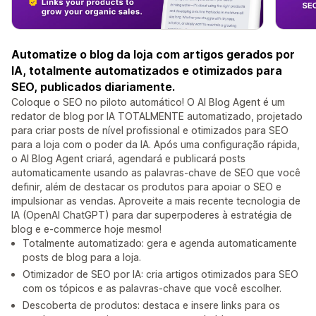
Automatize o blog da loja com artigos gerados por
IA, totalmente automatizados e otimizados para
SEO, publicados diariamente.
Coloque o SEO no piloto automático! O AI Blog Agent é um
redator de blog por IA TOTALMENTE automatizado, projetado
para criar posts de nível profissional e otimizados para SEO
para a loja com o poder da IA. Após uma configuração rápida,
o AI Blog Agent criará, agendará e publicará posts
automaticamente usando as palavras-chave de SEO que você
definir, além de destacar os produtos para apoiar o SEO e
impulsionar as vendas. Aproveite a mais recente tecnologia de
IA (OpenAI ChatGPT) para dar superpoderes à estratégia de
blog e e-commerce hoje mesmo!
Totalmente automatizado: gera e agenda automaticamente
posts de blog para a loja.
Otimizador de SEO por IA: cria artigos otimizados para SEO
com os tópicos e as palavras-chave que você escolher.
Descoberta de produtos: destaca e insere links para os