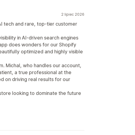
2 lipiec 2026
I tech and rare, top-tier customer
sibility in AI-driven search engines
y app does wonders for our Shopify
autifully optimized and highly visible
am. Michal, who handles our account,
tient, a true professional at the
 on driving real results for our
tore looking to dominate the future