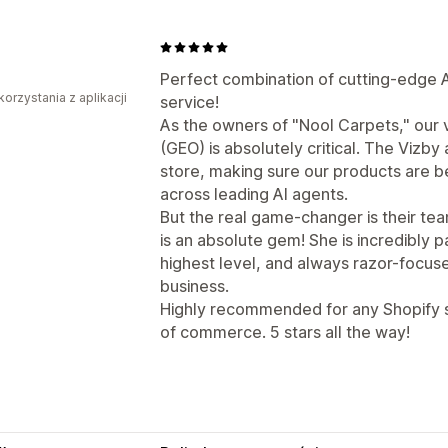
Perfect combination of cutting-edge A
korzystania z aplikacji
service!
As the owners of "Nool Carpets," our vi
(GEO) is absolutely critical. The Vizb
store, making sure our products are be
across leading AI agents.
But the real game-changer is their te
is an absolute gem! She is incredibly pa
highest level, and always razor-focused
business.
Highly recommended for any Shopify s
of commerce. 5 stars all the way!