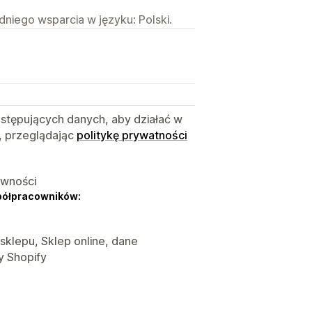
niego wsparcia w języku: Polski.
astępujących danych, aby działać w
, przeglądając
politykę prywatności
ywności
półpracowników:
 sklepu, Sklep online, dane
y Shopify