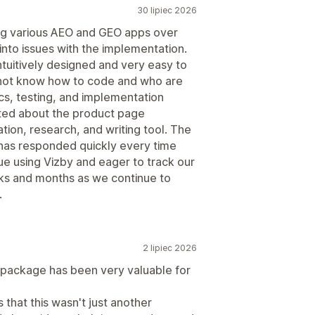
30 lipiec 2026
ing various AEO and GEO apps over
 into issues with the implementation.
intuitively designed and very easy to
 not know how to code and who are
ics, testing, and implementation
cited about the product page
tion, research, and writing tool. The
 has responded quickly every time
nue using Vizby and eager to track our
eks and months as we continue to
.
2 lipiec 2026
e package has been very valuable for
that this wasn't just another