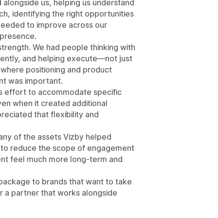
 alongside us, helping us understand
h, identifying the right opportunities
needed to improve across our
 presence.
rength. We had people thinking with
stently, and helping execute—not just
, where positioning and product
ent was important.
s effort to accommodate specific
ven when it created additional
reciated that flexibility and
ny of the assets Vizby helped
e to reduce the scope of engagement
ment feel much more long-term and
ackage to brands that want to take
for a partner that works alongside