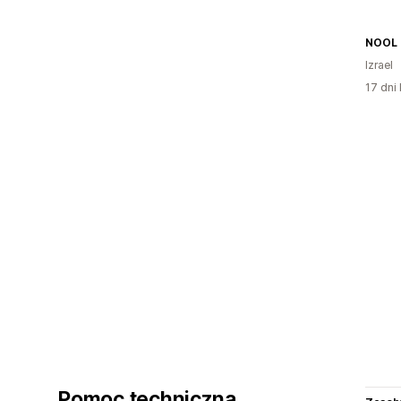
NOOL
Izrael
17 dni 
Pomoc techniczna