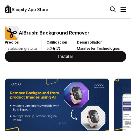
Shopify App Store
AIBrush: Background Remover
Precios
Calificación
Desarrollador
Instalación gratuita
5,0
(7)
Manifester Technologies
Instalar