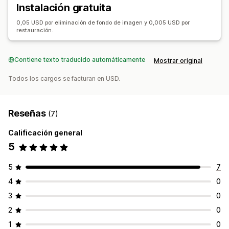
Instalación gratuita
0,05 USD por eliminación de fondo de imagen y 0,005 USD por
restauración.
Contiene texto traducido automáticamente
Mostrar original
Todos los cargos se facturan en USD.
Reseñas
(7)
Calificación general
5
5
7
4
0
3
0
2
0
1
0