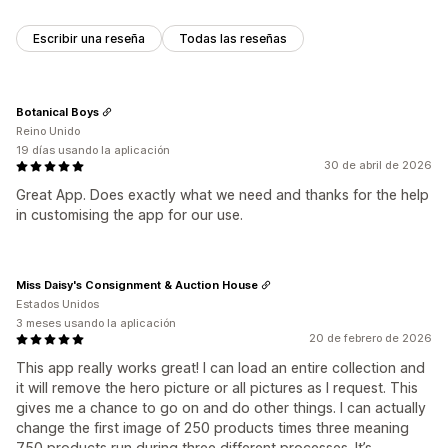
Escribir una reseña
Todas las reseñas
Botanical Boys
Reino Unido
19 días usando la aplicación
30 de abril de 2026
Great App. Does exactly what we need and thanks for the help
in customising the app for our use.
Miss Daisy's Consignment & Auction House
Estados Unidos
3 meses usando la aplicación
20 de febrero de 2026
This app really works great! I can load an entire collection and
it will remove the hero picture or all pictures as I request. This
gives me a chance to go on and do other things. I can actually
change the first image of 250 products times three meaning
750 products run during three different processes. It’s