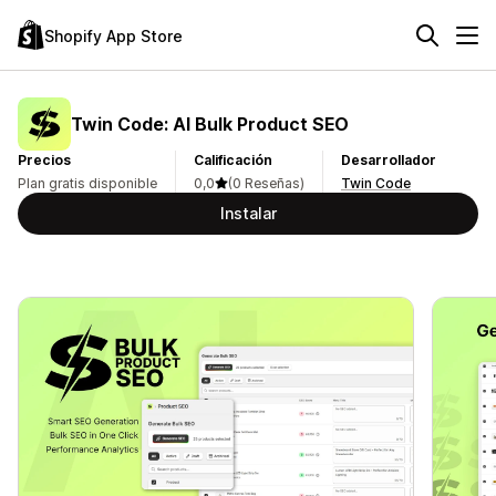
Shopify App Store
Twin Code: AI Bulk Product SEO
Precios
Calificación
Desarrollador
Plan gratis disponible
0,0
(0 Reseñas)
Twin Code
Instalar