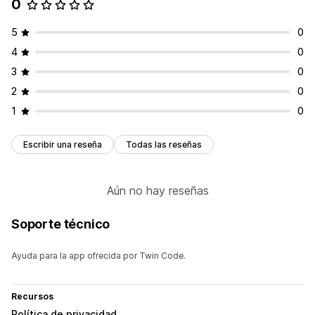
0
5
0
4
0
3
0
2
0
1
0
Escribir una reseña
Todas las reseñas
Aún no hay reseñas
Soporte técnico
Ayuda para la app ofrecida por Twin Code.
Recursos
Política de privacidad