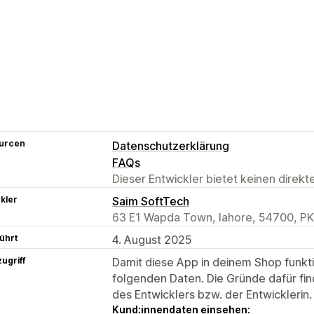
urcen
Datenschutzerklärung
FAQs
Dieser Entwickler bietet keinen direk
kler
Saim SoftTech
63 E1 Wapda Town, lahore, 54700, PK
ührt
4. August 2025
ugriff
Damit diese App in deinem Shop funktio
folgenden Daten. Die Gründe dafür fin
des Entwicklers bzw. der Entwicklerin.
Kund:innendaten einsehen: