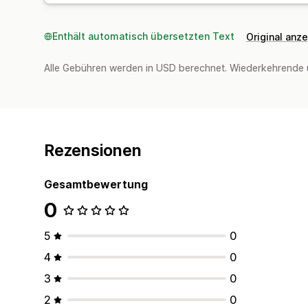
Enthält automatisch übersetzten Text
Original anz
Alle Gebühren werden in USD berechnet. Wiederkehrende 
Rezensionen
Gesamtbewertung
0
5
0
4
0
3
0
2
0