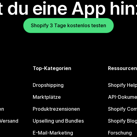
 du eine App hi
Shopify 3 Tage kostenlos testen
Top-Kategorien
Ressourcen
Dropshipping
Shopify Hel
Marktplätze
API-Dokume
en
Produktrezensionen
Shopify Co
 Versand
Upselling und Bundles
Shopify Blo
E-Mail-Marketing
Forschung