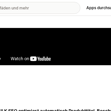
Apps durchs
stellte Bildergalerie
ULK SEO optimiert automatisch Produkttitel, Bes