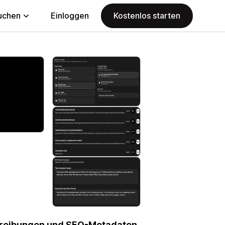
uchen
Einloggen
Kostenlos starten
chreibungen und SEO-Metadaten