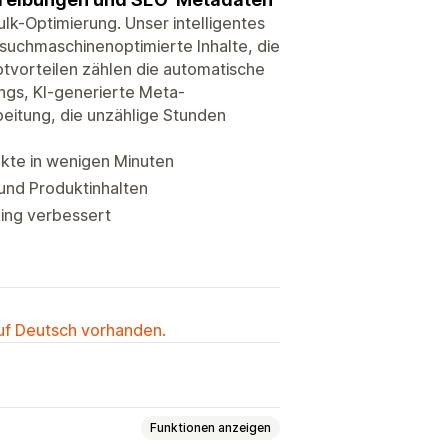
lk-Optimierung. Unser intelligentes
suchmaschinenoptimierte Inhalte, die
ptvorteilen zählen die automatische
ngs, KI-generierte Meta-
beitung, die unzählige Stunden
ukte in wenigen Minuten
und Produktinhalten
king verbessert
auf Deutsch vorhanden.
Funktionen anzeigen