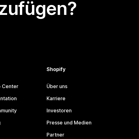
nzufügen?
Shopify
p Center
Über uns
ntation
Karriere
mmunity
Investoren
g
Presse und Medien
Partner