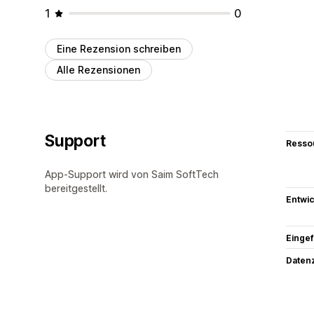
1
0
Eine Rezension schreiben
Alle Rezensionen
Support
Resso
App-Support wird von Saim SoftTech
bereitgestellt.
Entwic
Eingef
Datenz