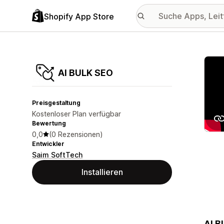
Shopify App Store
Vorge
AI BULK SEO
Preisgestaltung
Kostenloser Plan verfügbar
Bewertung
0,0
(0 Rezensionen)
Entwickler
Saim SoftTech
Installieren
AI B